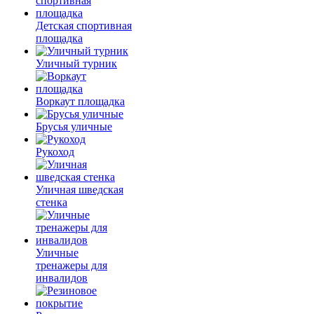
Детская спортивная
площадка
Уличный турник
Воркаут площадка
Брусья уличные
Рукоход
Уличная шведская
стенка
Уличные
тренажеры для
инвалидов