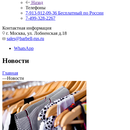
Назад
Телефоны
7-913-912-09-36
Бесплатный по России
7-499-328-2267
Контактная информация
г. Москва, ул. Лобненская д.18
sales@barbell-rus.ru
WhatsApp
Новости
Главная
—
Новости