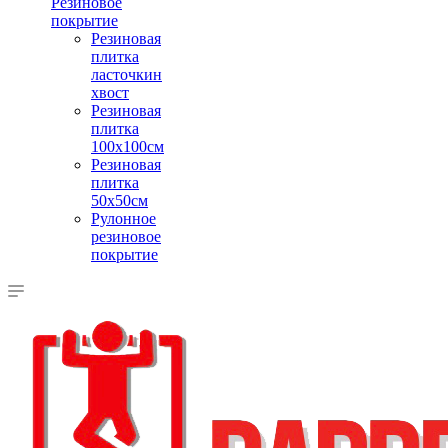
Резиновое
покрытие
Резиновая
плитка
ласточкин
хвост
Резиновая
плитка
100х100см
Резиновая
плитка
50х50см
Рулонное
резиновое
покрытие