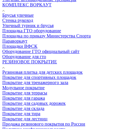
КОМПЛЕКС ВОРКАУТ
Брусья уличные
Стенка рукоход
Уличный турник и брусья
Площадка ГТО оборудование
Площадка по приказу Министерства Спорта
Параворкаут
Площадки ВФСК
Оборудование ГТО официальный сайт
Оборудование для гто
РЕЗИНОВОЕ ПОКРЫТИЕ
Резиновая плитка для детских площадок
Покрытие для спортивных площадок
Покрытие для тренажерного зала
Модульное покрытие
Покрытие для террасы
Покрытие для гаража
Покрытие для садовых дорожек
Покрытие для склада
Покрытие для тира
Покрытие для лестниц
Продажа резинового покрытия по России