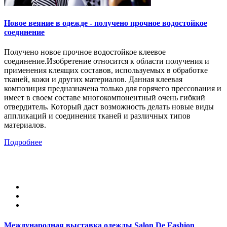
Новое веяние в одежде - получено прочное водостойкое
соединение
Получено новое прочное водостойкое клеевое
соединение.Изобретение относится к области получения и
применения клеящих составов, используемых в обработке
тканей, кожи и других материалов. Данная клеевая
композиция предназначена только для горячего прессования и
имеет в своем составе многокомпонентный очень гибкий
отвердитель. Который даст возможность делать новые виды
аппликаций и соединения тканей и различных типов
материалов.
Подробнее
Международная выставка одежды Salon De Fashion