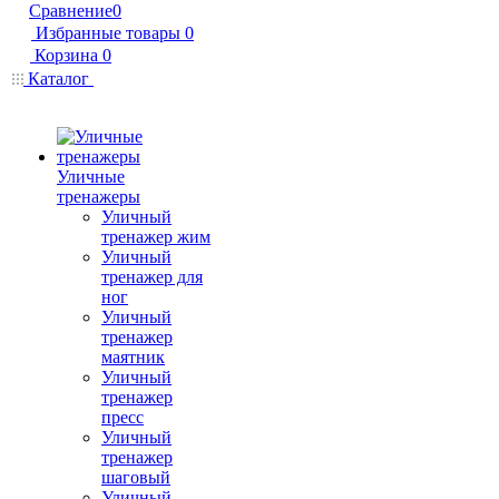
Сравнение
0
Избранные товары
0
Корзина
0
Каталог
Уличные
тренажеры
Уличный
тренажер жим
Уличный
тренажер для
ног
Уличный
тренажер
маятник
Уличный
тренажер
пресс
Уличный
тренажер
шаговый
Уличный