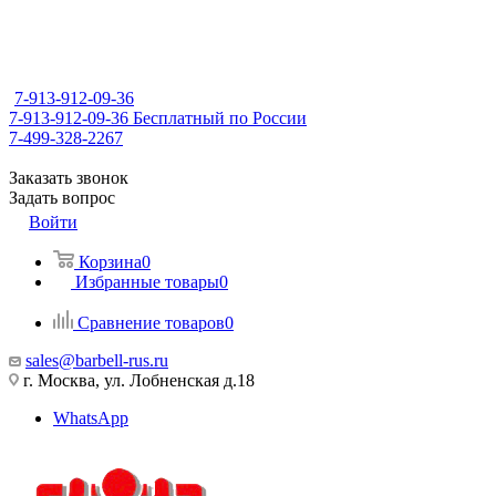
7-913-912-09-36
7-913-912-09-36
Бесплатный по России
7-499-328-2267
Заказать звонок
Задать вопрос
Войти
Корзина
0
Избранные товары
0
Сравнение товаров
0
sales@barbell-rus.ru
г. Москва, ул. Лобненская д.18
WhatsApp