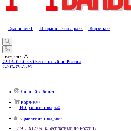
Сравнение
0
Избранные товары
0
Корзина
0
Телефоны
7-913-912-09-36
Бесплатный по России
7-499-328-2267
Личный кабинет
Корзина
0
Избранные товары
0
Сравнение товаров
0
7-913-912-09-36
Бесплатный по России