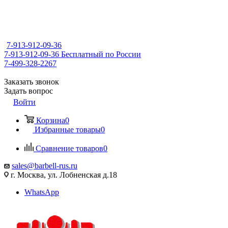
7-913-912-09-36
7-913-912-09-36
Бесплатный по России
7-499-328-2267
Заказать звонок
Задать вопрос
Войти
Корзина
0
Избранные товары
0
Сравнение товаров
0
sales@barbell-rus.ru
г. Москва, ул. Лобненская д.18
WhatsApp