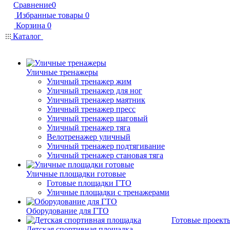
Сравнение
0
Избранные товары
0
Корзина
0
Каталог
Уличные тренажеры
Уличный тренажер жим
Уличный тренажер для ног
Уличный тренажер маятник
Уличный тренажер пресс
Уличный тренажер шаговый
Уличный тренажер тяга
Велотренажер уличный
Уличный тренажер подтягивание
Уличный тренажер становая тяга
Уличные площадки готовые
Готовые площадки ГТО
Уличные площадки с тренажерами
Оборудование для ГТО
Готовые проект
Детская спортивная площадка