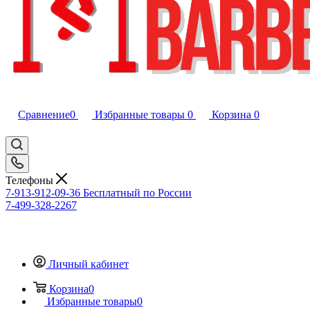
Сравнение
0
Избранные товары
0
Корзина
0
Телефоны
7-913-912-09-36
Бесплатный по России
7-499-328-2267
Личный кабинет
Корзина
0
Избранные товары
0