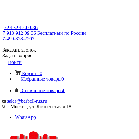
7-913-912-09-36
7-913-912-09-36
Бесплатный по России
7-499-328-2267
Заказать звонок
Задать вопрос
Войти
Корзина
0
Избранные товары
0
Сравнение товаров
0
sales@barbell-rus.ru
г. Москва, ул. Лобненская д.18
WhatsApp