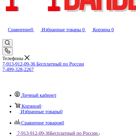
Сравнение
0
Избранные товары
0
Корзина
0
Телефоны
7-913-912-09-36
Бесплатный по России
7-499-328-2267
Личный кабинет
Корзина
0
Избранные товары
0
Сравнение товаров
0
7-913-912-09-36
Бесплатный по России