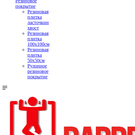
Резиновое
покрытие
Резиновая
плитка
ласточкин
хвост
Резиновая
плитка
100х100см
Резиновая
плитка
50х50см
Рулонное
резиновое
покрытие