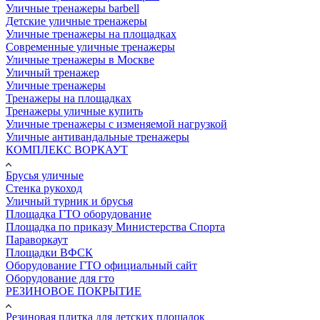
Уличные тренажеры barbell
Детские уличные тренажеры
Уличные тренажеры на площадках
Современные уличные тренажеры
Уличные тренажеры в Москве
Уличный тренажер
Уличные тренажеры
Тренажеры на площадках
Тренажеры уличные купить
Уличные тренажеры с изменяемой нагрузкой
Уличные антивандальные тренажеры
КОМПЛЕКС ВОРКАУТ
Брусья уличные
Стенка рукоход
Уличный турник и брусья
Площадка ГТО оборудование
Площадка по приказу Министерства Спорта
Параворкаут
Площадки ВФСК
Оборудование ГТО официальный сайт
Оборудование для гто
РЕЗИНОВОЕ ПОКРЫТИЕ
Резиновая плитка для детских площадок