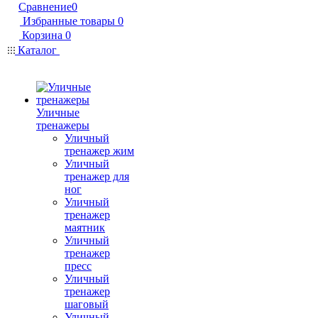
Сравнение
0
Избранные товары
0
Корзина
0
Каталог
Уличные
тренажеры
Уличный
тренажер жим
Уличный
тренажер для
ног
Уличный
тренажер
маятник
Уличный
тренажер
пресс
Уличный
тренажер
шаговый
Уличный