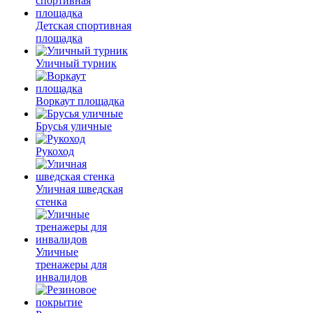
Детская спортивная
площадка
Уличный турник
Воркаут площадка
Брусья уличные
Рукоход
Уличная шведская
стенка
Уличные
тренажеры для
инвалидов