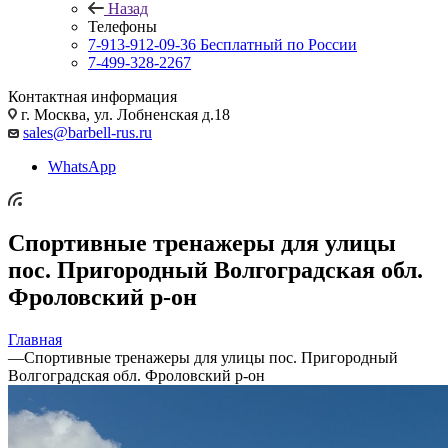
Назад
Телефоны
7-913-912-09-36
Бесплатный по России
7-499-328-2267
Контактная информация
г. Москва, ул. Лобненская д.18
sales@barbell-rus.ru
WhatsApp
Спортивные тренажеры для улицы
пос. Пригородный Волгоградская обл.
Фроловский р-он
Главная
—
Спортивные тренажеры для улицы пос. Пригородный
Волгоградская обл. Фроловский р-он