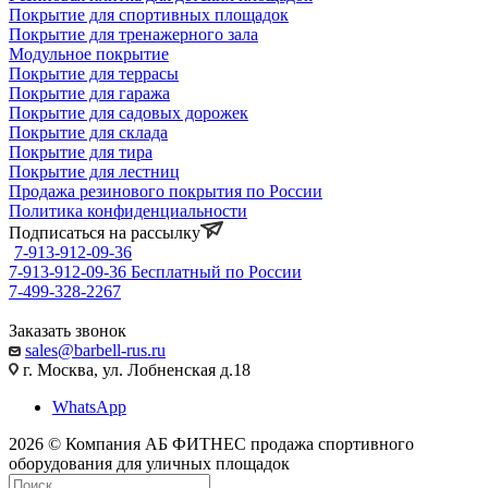
Покрытие для спортивных площадок
Покрытие для тренажерного зала
Модульное покрытие
Покрытие для террасы
Покрытие для гаража
Покрытие для садовых дорожек
Покрытие для склада
Покрытие для тира
Покрытие для лестниц
Продажа резинового покрытия по России
Политика конфиденциальности
Подписаться на рассылку
7-913-912-09-36
7-913-912-09-36
Бесплатный по России
7-499-328-2267
Заказать звонок
sales@barbell-rus.ru
г. Москва, ул. Лобненская д.18
WhatsApp
2026 © Компания АБ ФИТНЕС продажа спортивного
оборудования для уличных площадок