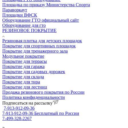
Площадка по приказу Министерства Спорта
Параворкаут
Площадки ВФСК
Оборудование ГТО официальный сайт
Оборудование для гто
РЕЗИНОВОЕ ПОКРЫТИЕ
Резиновая плитка для детских площадок
Покрытие для спортивных площадок
Покрытие для тренажерного зала
Модульное покрытие
Покрытие для террасы
Покрытие для гаража
Покрытие для садовых дорожек
Покрытие для склада
Покрытие для тира
Покрытие для лестниц
Продажа резинового покрытия по России
Политика конфиденциальности
Подписаться на рассылку
7-913-912-09-36
7-913-912-09-36
Бесплатный по России
7-499-328-2267