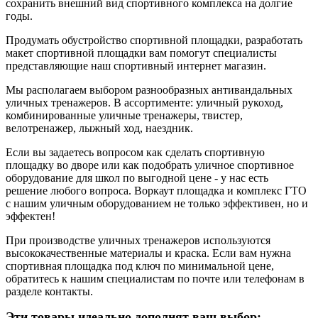
сохранить внешний вид спортивного комплекса на долгие
годы.
Продумать обустройство спортивной площадки, разработать
макет спортивной площадки вам помогут специалисты
представляющие наш спортивный интернет магазин.
Мы располагаем выбором разнообразных антивандальных
уличных тренажеров. В ассортименте: уличный рукоход,
комбинированные уличные тренажеры, твистер,
велотренажер, лыжный ход, наездник.
Если вы задаетесь вопросом как сделать спортивную
площадку во дворе или как подобрать уличное спортивное
оборудование для школ по выгодной цене - у нас есть
решение любого вопроса. Воркаут площадка и комплекс ГТО
с нашим уличным оборудованием не только эффективен, но и
эффектен!
При производстве уличных тренажеров используются
высококачественные материалы и краска. Если вам нужна
спортивная площадка под ключ по минимальной цене,
обратитесь к нашим специалистам по почте или телефонам в
разделе контакты.
Эти товары идеально дополнят ваш выбор: