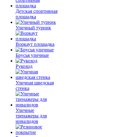
Детская спортивная
площадка
Уличный турник
Воркаут площадка
Брусья уличные
Рукоход
Уличная шведская
стенка
Уличные
тренажеры для
инвалидов