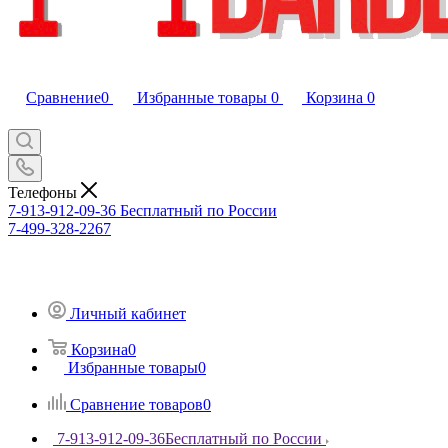
Сравнение
0
Избранные товары
0
Корзина
0
Телефоны
7-913-912-09-36
Бесплатный по России
7-499-328-2267
Личный кабинет
Корзина
0
Избранные товары
0
Сравнение товаров
0
7-913-912-09-36
Бесплатный по России