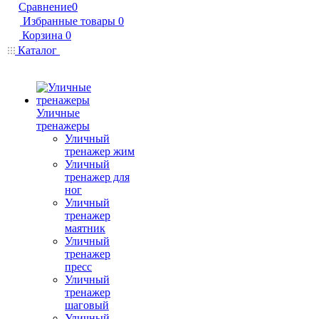
Сравнение
0
Избранные товары
0
Корзина
0
Каталог
Уличные
тренажеры
Уличный
тренажер жим
Уличный
тренажер для
ног
Уличный
тренажер
маятник
Уличный
тренажер
пресс
Уличный
тренажер
шаговый
Уличный