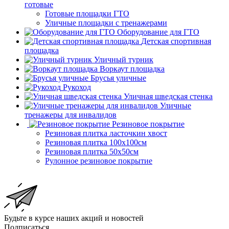
готовые
Готовые площадки ГТО
Уличные площадки с тренажерами
Оборудование для ГТО
Детская спортивная
площадка
Уличный турник
Воркаут площадка
Брусья уличные
Рукоход
Уличная шведская стенка
Уличные
тренажеры для инвалидов
Резиновое покрытие
Резиновая плитка ласточкин хвост
Резиновая плитка 100х100см
Резиновая плитка 50х50см
Рулонное резиновое покрытие
Будьте в курсе наших акций и новостей
Подписаться