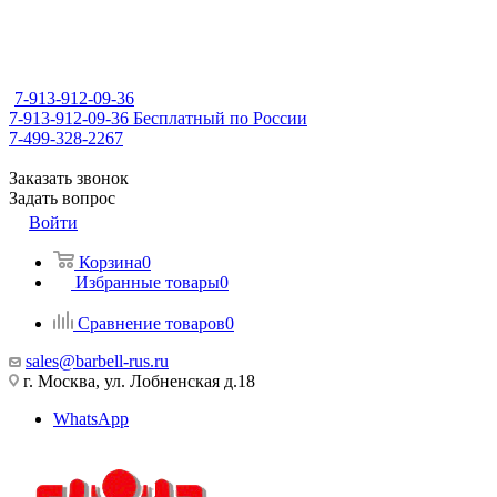
7-913-912-09-36
7-913-912-09-36
Бесплатный по России
7-499-328-2267
Заказать звонок
Задать вопрос
Войти
Корзина
0
Избранные товары
0
Сравнение товаров
0
sales@barbell-rus.ru
г. Москва, ул. Лобненская д.18
WhatsApp