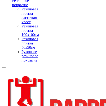
Резиновое
покрытие
Резиновая
плитка
ласточкин
хвост
Резиновая
плитка
100х100см
Резиновая
плитка
50х50см
Рулонное
резиновое
покрытие