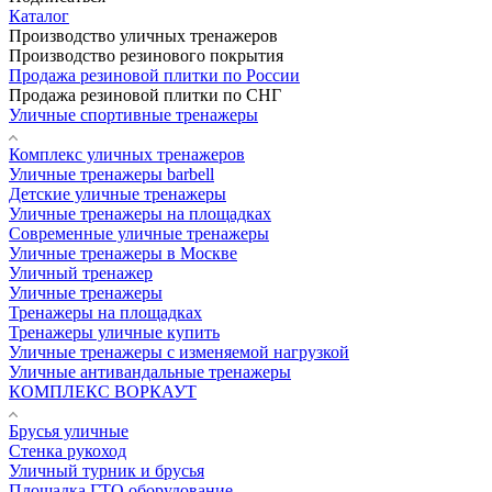
Каталог
Производство уличных тренажеров
Производство резинового покрытия
Продажа резиновой плитки по России
Продажа резиновой плитки по СНГ
Уличные спортивные тренажеры
Комплекс уличных тренажеров
Уличные тренажеры barbell
Детские уличные тренажеры
Уличные тренажеры на площадках
Современные уличные тренажеры
Уличные тренажеры в Москве
Уличный тренажер
Уличные тренажеры
Тренажеры на площадках
Тренажеры уличные купить
Уличные тренажеры с изменяемой нагрузкой
Уличные антивандальные тренажеры
КОМПЛЕКС ВОРКАУТ
Брусья уличные
Стенка рукоход
Уличный турник и брусья
Площадка ГТО оборудование