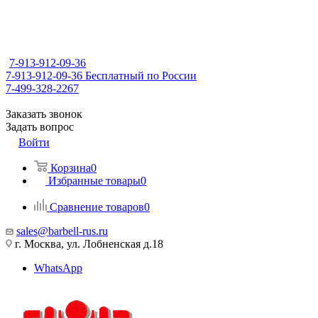
7-913-912-09-36
7-913-912-09-36
Бесплатный по России
7-499-328-2267
Заказать звонок
Задать вопрос
Войти
Корзина
0
Избранные товары
0
Сравнение товаров
0
sales@barbell-rus.ru
г. Москва, ул. Лобненская д.18
WhatsApp