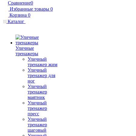
Сравнение
0
Избранные товары
0
Корзина
0
Каталог
Уличные
тренажеры
Уличный
тренажер жим
Уличный
тренажер для
ног
Уличный
тренажер
маятник
Уличный
тренажер
пресс
Уличный
тренажер
шаговый
Уличный