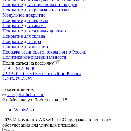
Покрытие для спортивных площадок
Покрытие для тренажерного зала
Модульное покрытие
Покрытие для террасы
Покрытие для гаража
Покрытие для садовых дорожек
Покрытие для склада
Покрытие для тира
Покрытие для лестниц
Продажа резинового покрытия по России
Политика конфиденциальности
Подписаться на рассылку
7-913-912-09-36
7-913-912-09-36
Бесплатный по России
7-499-328-2267
Заказать звонок
sales@barbell-rus.ru
г. Москва, ул. Лобненская д.18
WhatsApp
2026 © Компания АБ ФИТНЕС продажа спортивного
оборудования для уличных площадок