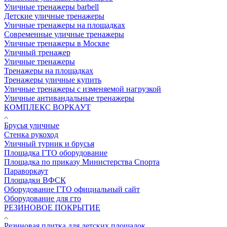
Уличные тренажеры barbell
Детские уличные тренажеры
Уличные тренажеры на площадках
Современные уличные тренажеры
Уличные тренажеры в Москве
Уличный тренажер
Уличные тренажеры
Тренажеры на площадках
Тренажеры уличные купить
Уличные тренажеры с изменяемой нагрузкой
Уличные антивандальные тренажеры
КОМПЛЕКС ВОРКАУТ
Брусья уличные
Стенка рукоход
Уличный турник и брусья
Площадка ГТО оборудование
Площадка по приказу Министерства Спорта
Параворкаут
Площадки ВФСК
Оборудование ГТО официальный сайт
Оборудование для гто
РЕЗИНОВОЕ ПОКРЫТИЕ
Резиновая плитка для детских площадок