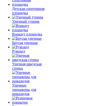
Детская спортивная
площадка
Уличный турник
Воркаут площадка
Брусья уличные
Рукоход
Уличная шведская
стенка
Уличные
тренажеры для
инвалидов