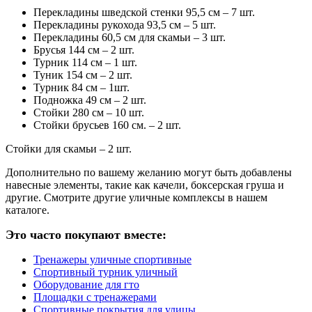
Перекладины шведской стенки 95,5 см – 7 шт.
Перекладины рукохода 93,5 см – 5 шт.
Перекладины 60,5 см для скамьи – 3 шт.
Брусья 144 см – 2 шт.
Турник 114 см – 1 шт.
Туник 154 см – 2 шт.
Турник 84 см – 1шт.
Подножка 49 см – 2 шт.
Стойки 280 см – 10 шт.
Стойки брусьев 160 см. – 2 шт.
Стойки для скамьи – 2 шт.
Дополнительно по вашему желанию могут быть добавлены
навесные элементы, такие как качели, боксерская груша и
другие. Смотрите другие уличные комплексы в нашем
каталоге.
Это часто покупают вместе:
Тренажеры уличные спортивные
Спортивный турник уличный
Оборудование для гто
Площадки с тренажерами
Спортивные покрытия для улицы