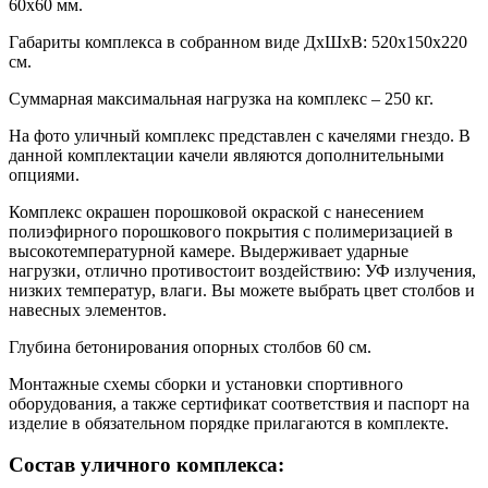
60х60 мм.
Габариты комплекса в собранном виде ДхШхВ: 520х150х220
см.
Суммарная максимальная нагрузка на комплекс – 250 кг.
На фото уличный комплекс представлен с качелями гнездо. В
данной комплектации качели являются дополнительными
опциями.
Комплекс окрашен порошковой окраской с нанесением
полиэфирного порошкового покрытия с полимеризацией в
высокотемпературной камере. Выдерживает ударные
нагрузки, отлично противостоит воздействию: УФ излучения,
низких температур, влаги. Вы можете выбрать цвет столбов и
навесных элементов.
Глубина бетонирования опорных столбов 60 см.
Монтажные схемы сборки и установки спортивного
оборудования, а также сертификат соответствия и паспорт на
изделие в обязательном порядке прилагаются в комплекте.
Состав уличного комплекса: