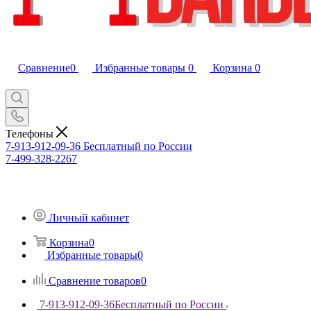
Сравнение
0
Избранные товары
0
Корзина
0
Телефоны
7-913-912-09-36
Бесплатный по России
7-499-328-2267
Личный кабинет
Корзина
0
Избранные товары
0
Сравнение товаров
0
7-913-912-09-36
Бесплатный по России