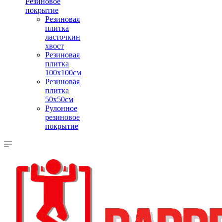
Резиновое
покрытие
Резиновая
плитка
ласточкин
хвост
Резиновая
плитка
100х100см
Резиновая
плитка
50х50см
Рулонное
резиновое
покрытие