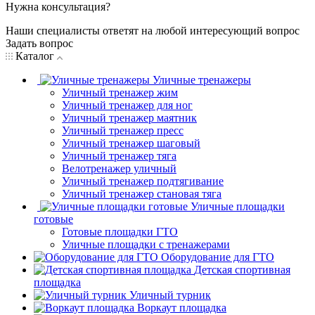
Нужна консультация?
Наши специалисты ответят на любой интересующий вопрос
Задать вопрос
Каталог
Уличные тренажеры
Уличный тренажер жим
Уличный тренажер для ног
Уличный тренажер маятник
Уличный тренажер пресс
Уличный тренажер шаговый
Уличный тренажер тяга
Велотренажер уличный
Уличный тренажер подтягивание
Уличный тренажер становая тяга
Уличные площадки
готовые
Готовые площадки ГТО
Уличные площадки с тренажерами
Оборудование для ГТО
Детская спортивная
площадка
Уличный турник
Воркаут площадка