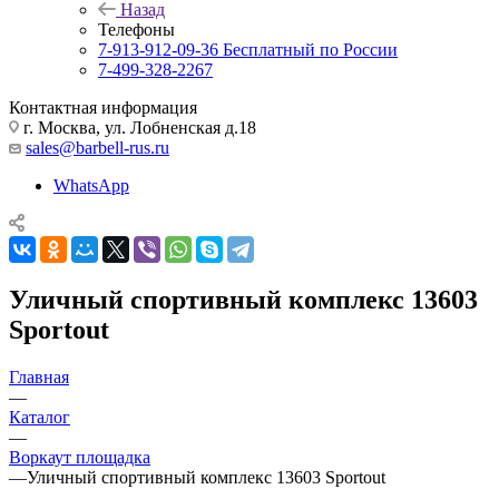
Назад
Телефоны
7-913-912-09-36
Бесплатный по России
7-499-328-2267
Контактная информация
г. Москва, ул. Лобненская д.18
sales@barbell-rus.ru
WhatsApp
Уличный спортивный комплекс 13603
Sportout
Главная
—
Каталог
—
Воркаут площадка
—
Уличный спортивный комплекс 13603 Sportout