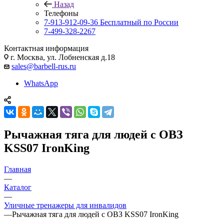
Назад
Телефоны
7-913-912-09-36
Бесплатный по России
7-499-328-2267
Контактная информация
г. Москва, ул. Лобненская д.18
sales@barbell-rus.ru
WhatsApp
Рычажная тяга для людей с ОВЗ
KSS07 IronKing
Главная
—
Каталог
—
Уличные тренажеры для инвалидов
—
Рычажная тяга для людей с ОВЗ KSS07 IronKing