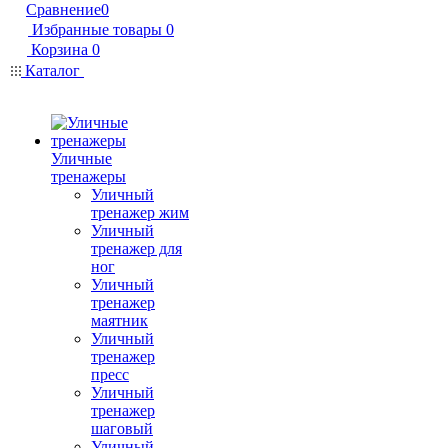
Сравнение
0
Избранные товары
0
Корзина
0
Каталог
Уличные
тренажеры
Уличный
тренажер жим
Уличный
тренажер для
ног
Уличный
тренажер
маятник
Уличный
тренажер
пресс
Уличный
тренажер
шаговый
Уличный