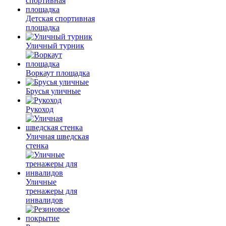
Детская спортивная
площадка
Уличный турник
Воркаут площадка
Брусья уличные
Рукоход
Уличная шведская
стенка
Уличные
тренажеры для
инвалидов