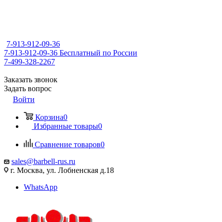
7-913-912-09-36
7-913-912-09-36
Бесплатный по России
7-499-328-2267
Заказать звонок
Задать вопрос
Войти
Корзина
0
Избранные товары
0
Сравнение товаров
0
sales@barbell-rus.ru
г. Москва, ул. Лобненская д.18
WhatsApp