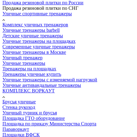
Продажа резиновой плитки по России
Продажа резиновой плитки по СНГ
Уличные спортивные тренажеры
Комплекс уличных тренажеров
Уличные тренажеры barbell
Детские уличные тренажеры
Уличные тренажеры на площадках
Современные уличные тренажеры
Уличные тренажеры в Москве
Уличный тренажер
Уличные тренажеры
Тренажеры на площадках
Тренажеры уличные купить
Уличные тренажеры с изменяемой нагрузкой
Уличные антивандальные тренажеры
КОМПЛЕКС ВОРКАУТ
Брусья уличные
Стенка рукоход
Уличный турник и брусья
Площадка ГТО оборудование
Площадка по приказу Министерства Спорта
Параворкаут
Площадки ВФСК