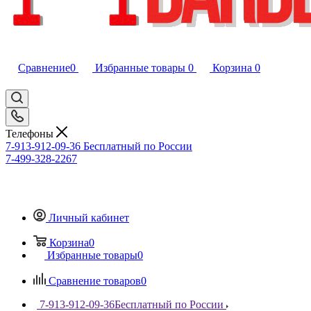
Сравнение
0
Избранные товары
0
Корзина
0
Телефоны
7-913-912-09-36
Бесплатный по России
7-499-328-2267
Личный кабинет
Корзина
0
Избранные товары
0
Сравнение товаров
0
7-913-912-09-36
Бесплатный по России