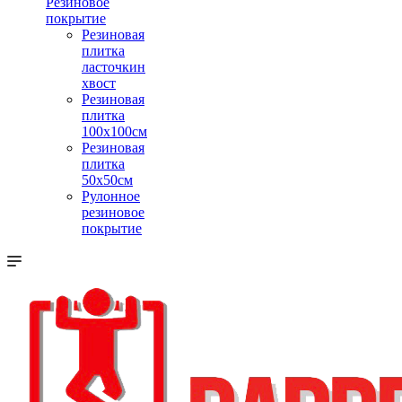
Резиновое
покрытие
Резиновая
плитка
ласточкин
хвост
Резиновая
плитка
100х100см
Резиновая
плитка
50х50см
Рулонное
резиновое
покрытие