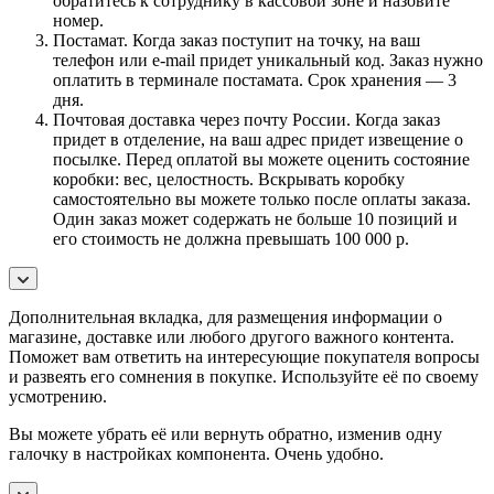
обратитесь к сотруднику в кассовой зоне и назовите
номер.
Постамат. Когда заказ поступит на точку, на ваш
телефон или e-mail придет уникальный код. Заказ нужно
оплатить в терминале постамата. Срок хранения — 3
дня.
Почтовая доставка через почту России. Когда заказ
придет в отделение, на ваш адрес придет извещение о
посылке. Перед оплатой вы можете оценить состояние
коробки: вес, целостность. Вскрывать коробку
самостоятельно вы можете только после оплаты заказа.
Один заказ может содержать не больше 10 позиций и
его стоимость не должна превышать 100 000 р.
Дополнительная вкладка, для размещения информации о
магазине, доставке или любого другого важного контента.
Поможет вам ответить на интересующие покупателя вопросы
и развеять его сомнения в покупке. Используйте её по своему
усмотрению.
Вы можете убрать её или вернуть обратно, изменив одну
галочку в настройках компонента. Очень удобно.