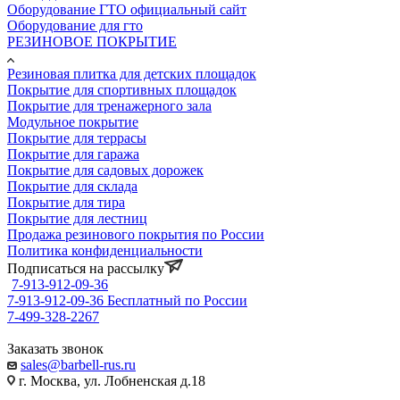
Оборудование ГТО официальный сайт
Оборудование для гто
РЕЗИНОВОЕ ПОКРЫТИЕ
Резиновая плитка для детских площадок
Покрытие для спортивных площадок
Покрытие для тренажерного зала
Модульное покрытие
Покрытие для террасы
Покрытие для гаража
Покрытие для садовых дорожек
Покрытие для склада
Покрытие для тира
Покрытие для лестниц
Продажа резинового покрытия по России
Политика конфиденциальности
Подписаться на рассылку
7-913-912-09-36
7-913-912-09-36
Бесплатный по России
7-499-328-2267
Заказать звонок
sales@barbell-rus.ru
г. Москва, ул. Лобненская д.18