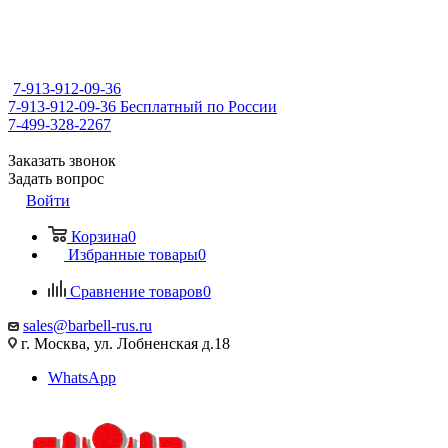
7-913-912-09-36
7-913-912-09-36
Бесплатный по России
7-499-328-2267
Заказать звонок
Задать вопрос
Войти
Корзина
0
Избранные товары
0
Сравнение товаров
0
sales@barbell-rus.ru
г. Москва, ул. Лобненская д.18
WhatsApp