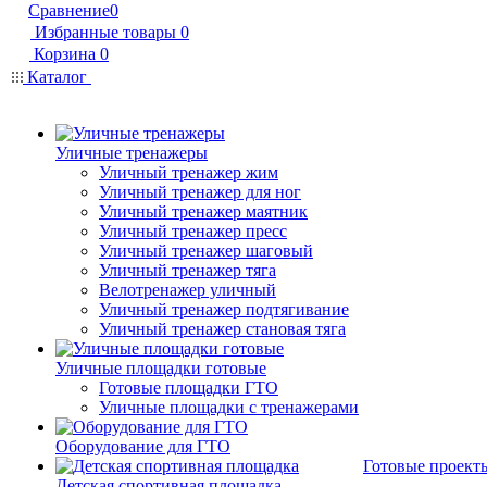
Сравнение
0
Избранные товары
0
Корзина
0
Каталог
Уличные тренажеры
Уличный тренажер жим
Уличный тренажер для ног
Уличный тренажер маятник
Уличный тренажер пресс
Уличный тренажер шаговый
Уличный тренажер тяга
Велотренажер уличный
Уличный тренажер подтягивание
Уличный тренажер становая тяга
Уличные площадки готовые
Готовые площадки ГТО
Уличные площадки с тренажерами
Оборудование для ГТО
Готовые проект
Детская спортивная площадка