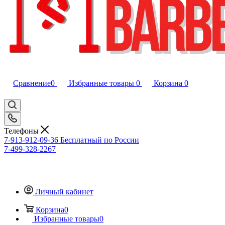
Сравнение
0
Избранные товары
0
Корзина
0
Телефоны
7-913-912-09-36
Бесплатный по России
7-499-328-2267
Личный кабинет
Корзина
0
Избранные товары
0