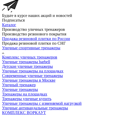
Будьте в курсе наших акций и новостей
Подписаться
Каталог
Производство уличных тренажеров
Производство резинового покрытия
Продажа резиновой плитки по России
Продажа резиновой плитки по СНГ
Уличные спортивные тренажеры
Комплекс уличных тренажеров
Уличные тренажеры barbell
Детские уличные тренажеры
Уличные тренажеры на площадках
Современные уличные тренажеры
Уличные тренажеры в Москве
Уличный тренажер
Уличные тренажеры
Тренажеры на площадках
Тренажеры уличные купить
Уличные тренажеры с изменяемой нагрузкой
Уличные антивандальные тренажеры
КОМПЛЕКС ВОРКАУТ