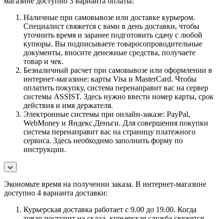
магазине доступно 3 варианта оплаты:
Наличные при самовывозе или доставке курьером.
Специалист свяжется с вами в день доставки, чтобы
уточнить время и заранее подготовить сдачу с любой
купюры. Вы подписываете товаросопроводительные
документы, вносите денежные средства, получаете
товар и чек.
Безналичный расчет при самовывозе или оформлении в
интернет-магазине: карты Visa и MasterCard. Чтобы
оплатить покупку, система перенаправит вас на сервер
системы ASSIST. Здесь нужно ввести номер карты, срок
действия и имя держателя.
Электронные системы при онлайн-заказе: PayPal,
WebMoney и Яндекс.Деньги. Для совершения покупки
система перенаправит вас на страницу платежного
сервиса. Здесь необходимо заполнить форму по
инструкции.
Экономьте время на получении заказа. В интернет-магазине
доступно 4 варианта доставки:
Курьерская доставка работает с 9.00 до 19.00. Когда
товар поступит на склад, курьерская служба свяжется