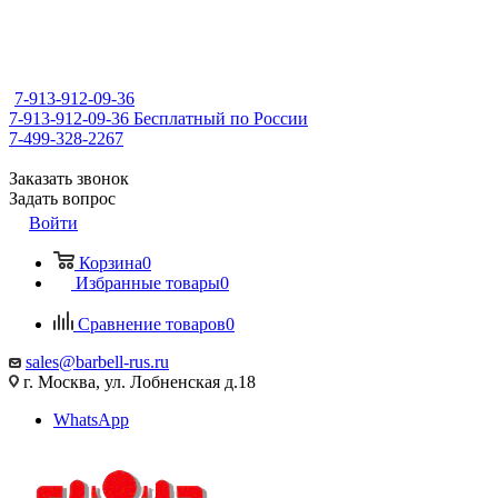
7-913-912-09-36
7-913-912-09-36
Бесплатный по России
7-499-328-2267
Заказать звонок
Задать вопрос
Войти
Корзина
0
Избранные товары
0
Сравнение товаров
0
sales@barbell-rus.ru
г. Москва, ул. Лобненская д.18
WhatsApp