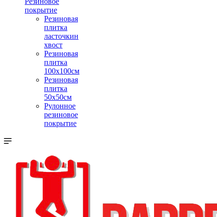
Резиновое
покрытие
Резиновая
плитка
ласточкин
хвост
Резиновая
плитка
100х100см
Резиновая
плитка
50х50см
Рулонное
резиновое
покрытие