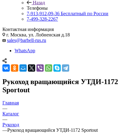
Назад
Телефоны
7-913-912-09-36
Бесплатный по России
7-499-328-2267
Контактная информация
г. Москва, ул. Лобненская д.18
sales@barbell-rus.ru
WhatsApp
Рукоход вращающийся УТДИ-1172
Sportout
Главная
—
Каталог
—
Рукоход
—
Рукоход вращающийся УТДИ-1172 Sportout