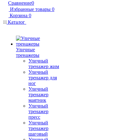
Сравнение
0
Избранные товары
0
Корзина
0
Каталог
Уличные
тренажеры
Уличный
тренажер жим
Уличный
тренажер для
ног
Уличный
тренажер
маятник
Уличный
тренажер
пресс
Уличный
тренажер
шаговый
Уличный