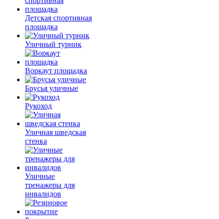
Детская спортивная
площадка
Уличный турник
Воркаут площадка
Брусья уличные
Рукоход
Уличная шведская
стенка
Уличные
тренажеры для
инвалидов