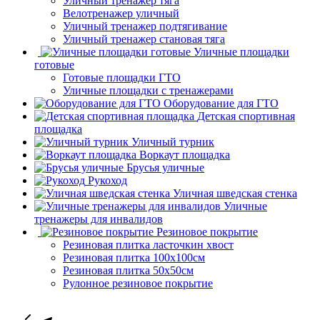
Уличный тренажер тяга
Велотренажер уличный
Уличный тренажер подтягивание
Уличный тренажер становая тяга
Уличные площадки
готовые
Готовые площадки ГТО
Уличные площадки с тренажерами
Оборудование для ГТО
Детская спортивная
площадка
Уличный турник
Воркаут площадка
Брусья уличные
Рукоход
Уличная шведская стенка
Уличные
тренажеры для инвалидов
Резиновое покрытие
Резиновая плитка ласточкин хвост
Резиновая плитка 100х100см
Резиновая плитка 50х50см
Рулонное резиновое покрытие