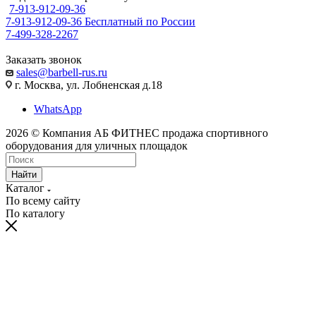
7-913-912-09-36
7-913-912-09-36
Бесплатный по России
7-499-328-2267
Заказать звонок
sales@barbell-rus.ru
г. Москва, ул. Лобненская д.18
WhatsApp
2026 © Компания АБ ФИТНЕС продажа спортивного
оборудования для уличных площадок
Найти
Каталог
По всему сайту
По каталогу