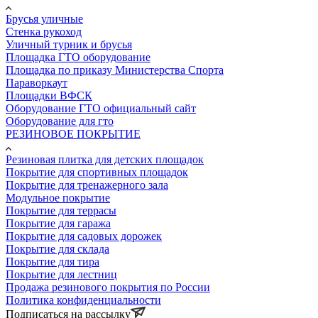
Брусья уличные
Стенка рукоход
Уличный турник и брусья
Площадка ГТО оборудование
Площадка по приказу Министерства Спорта
Параворкаут
Площадки ВФСК
Оборудование ГТО официальный сайт
Оборудование для гто
РЕЗИНОВОЕ ПОКРЫТИЕ
Резиновая плитка для детских площадок
Покрытие для спортивных площадок
Покрытие для тренажерного зала
Модульное покрытие
Покрытие для террасы
Покрытие для гаража
Покрытие для садовых дорожек
Покрытие для склада
Покрытие для тира
Покрытие для лестниц
Продажа резинового покрытия по России
Политика конфиденциальности
Подписаться на рассылку