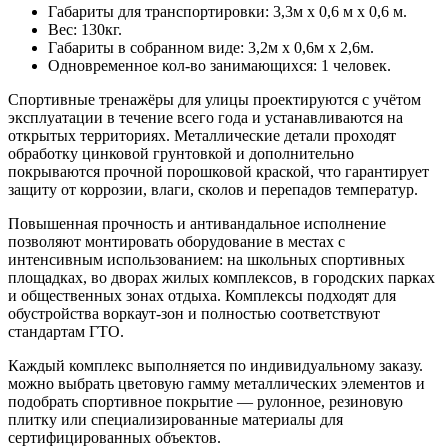
Габариты для транспортировки: 3,3м х 0,6 м х 0,6 м.
Вес: 130кг.
Габариты в собранном виде: 3,2м х 0,6м х 2,6м.
Одновременное кол-во занимающихся: 1 человек.
Спортивные тренажёры для улицы проектируются с учётом
эксплуатации в течение всего года и устанавливаются на
открытых территориях. Металлические детали проходят
обработку цинковой грунтовкой и дополнительно
покрываются прочной порошковой краской, что гарантирует
защиту от коррозии, влаги, сколов и перепадов температур.
Повышенная прочность и антивандальное исполнение
позволяют монтировать оборудование в местах с
интенсивным использованием: на школьных спортивных
площадках, во дворах жилых комплексов, в городских парках
и общественных зонах отдыха. Комплексы подходят для
обустройства воркаут-зон и полностью соответствуют
стандартам ГТО.
Каждый комплекс выполняется по индивидуальному заказу.
можно выбрать цветовую гамму металлических элементов и
подобрать спортивное покрытие — рулонное, резиновую
плитку или специализированные материалы для
сертифицированных объектов.