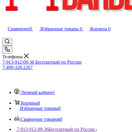
Сравнение
0
Избранные товары
0
Корзина
0
Телефоны
7-913-912-09-36
Бесплатный по России
7-499-328-2267
Личный кабинет
Корзина
0
Избранные товары
0
Сравнение товаров
0
7-913-912-09-36
Бесплатный по России