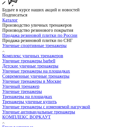
Будьте в курсе наших акций и новостей
Подписаться
Каталог
Производство уличных тренажеров
Производство резинового покрытия
Продажа резиновой плитки по России
Продажа резиновой плитки по СНГ
Уличные спортивные тренажеры
Комплекс уличных тренажеров
Уличные тренажеры barbell
Детские уличные тренажеры
Уличные тренажеры на площадках
Современные уличные тренажеры
Уличные тренажеры в Москве
Уличный тренажер
Уличные тренажеры
Тренажеры на площадках
Тренажеры уличные купить
Уличные тренажеры с изменяемой нагрузкой
Уличные антивандальные тренажеры
КОМПЛЕКС ВОРКАУТ