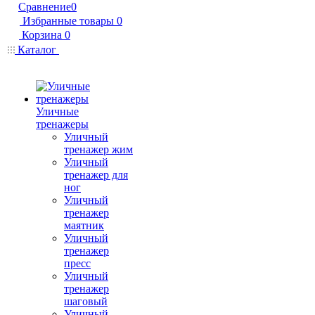
Сравнение
0
Избранные товары
0
Корзина
0
Каталог
Уличные
тренажеры
Уличный
тренажер жим
Уличный
тренажер для
ног
Уличный
тренажер
маятник
Уличный
тренажер
пресс
Уличный
тренажер
шаговый
Уличный