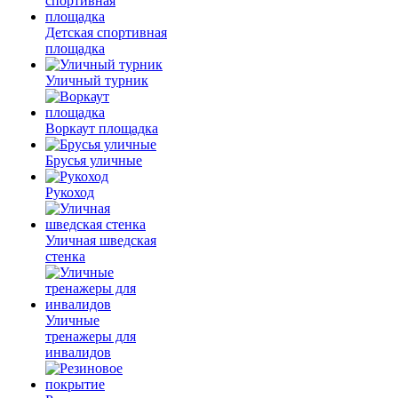
Детская спортивная
площадка
Уличный турник
Воркаут площадка
Брусья уличные
Рукоход
Уличная шведская
стенка
Уличные
тренажеры для
инвалидов