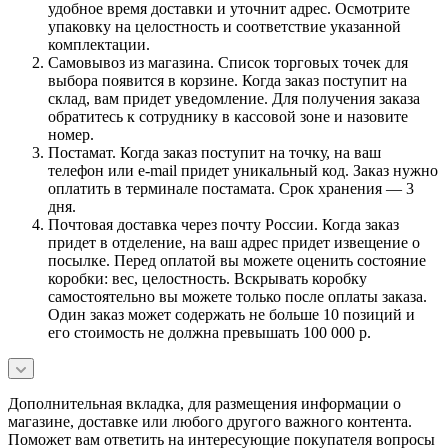
удобное время доставки и уточнит адрес. Осмотрите
упаковку на целостность и соответствие указанной
комплектации.
Самовывоз из магазина. Список торговых точек для
выбора появится в корзине. Когда заказ поступит на
склад, вам придет уведомление. Для получения заказа
обратитесь к сотруднику в кассовой зоне и назовите
номер.
Постамат. Когда заказ поступит на точку, на ваш
телефон или e-mail придет уникальный код. Заказ нужно
оплатить в терминале постамата. Срок хранения — 3
дня.
Почтовая доставка через почту России. Когда заказ
придет в отделение, на ваш адрес придет извещение о
посылке. Перед оплатой вы можете оценить состояние
коробки: вес, целостность. Вскрывать коробку
самостоятельно вы можете только после оплаты заказа.
Один заказ может содержать не больше 10 позиций и
его стоимость не должна превышать 100 000 р.
Дополнительная вкладка, для размещения информации о
магазине, доставке или любого другого важного контента.
Поможет вам ответить на интересующие покупателя вопросы