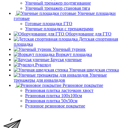
Уличный тренажер подтягивание
Уличный тренажер становая тяга
Уличные площадки
готовые
Готовые площадки ГТО
Уличные площадки с тренажерами
Оборудование для ГТО
Детская спортивная
площадка
Уличный турник
Воркаут площадка
Брусья уличные
Рукоход
Уличная шведская стенка
Уличные
тренажеры для инвалидов
Резиновое покрытие
Резиновая плитка ласточкин хвост
Резиновая плитка 100х100см
Резиновая плитка 50х50см
Рулонное резиновое покрытие