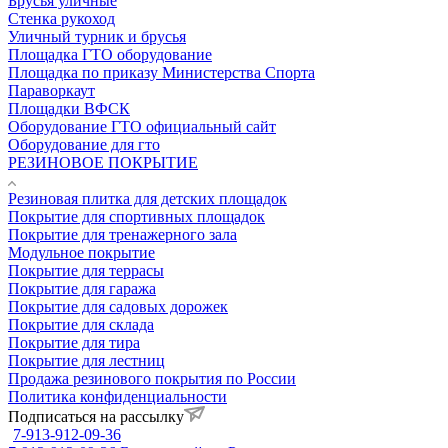
Брусья уличные
Стенка рукоход
Уличный турник и брусья
Площадка ГТО оборудование
Площадка по приказу Министерства Спорта
Параворкаут
Площадки ВФСК
Оборудование ГТО официальный сайт
Оборудование для гто
РЕЗИНОВОЕ ПОКРЫТИЕ
Резиновая плитка для детских площадок
Покрытие для спортивных площадок
Покрытие для тренажерного зала
Модульное покрытие
Покрытие для террасы
Покрытие для гаража
Покрытие для садовых дорожек
Покрытие для склада
Покрытие для тира
Покрытие для лестниц
Продажа резинового покрытия по России
Политика конфиденциальности
Подписаться на рассылку
7-913-912-09-36