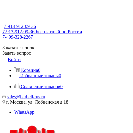
7-913-912-09-36
7-913-912-09-36
Бесплатный по России
7-499-328-2267
Заказать звонок
Задать вопрос
Войти
Корзина
0
Избранные товары
0
Сравнение товаров
0
sales@barbell-rus.ru
г. Москва, ул. Лобненская д.18
WhatsApp