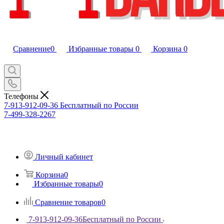
Сравнение
0
Избранные товары
0
Корзина
0
Телефоны
7-913-912-09-36
Бесплатный по России
7-499-328-2267
Личный кабинет
Корзина
0
Избранные товары
0
Сравнение товаров
0
7-913-912-09-36
Бесплатный по России