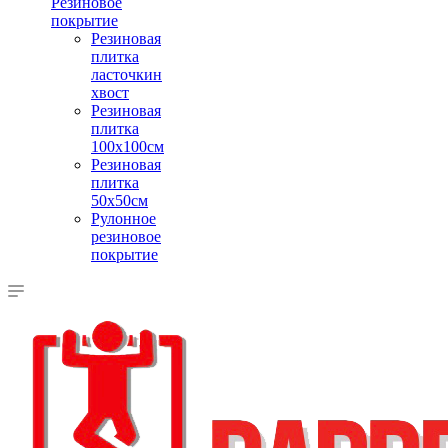
Резиновое
покрытие
Резиновая
плитка
ласточкин
хвост
Резиновая
плитка
100х100см
Резиновая
плитка
50х50см
Рулонное
резиновое
покрытие