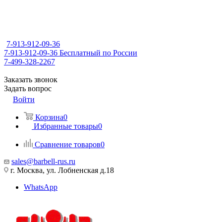
7-913-912-09-36
7-913-912-09-36
Бесплатный по России
7-499-328-2267
Заказать звонок
Задать вопрос
Войти
Корзина
0
Избранные товары
0
Сравнение товаров
0
sales@barbell-rus.ru
г. Москва, ул. Лобненская д.18
WhatsApp