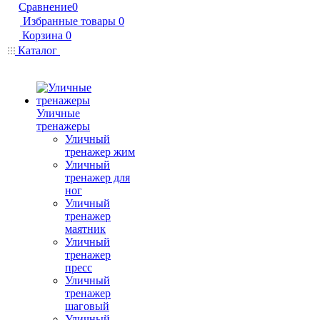
Сравнение
0
Избранные товары
0
Корзина
0
Каталог
Уличные
тренажеры
Уличный
тренажер жим
Уличный
тренажер для
ног
Уличный
тренажер
маятник
Уличный
тренажер
пресс
Уличный
тренажер
шаговый
Уличный