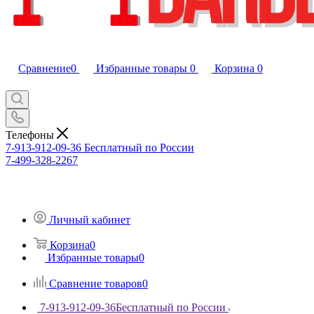
Сравнение
0
Избранные товары
0
Корзина
0
Телефоны
7-913-912-09-36
Бесплатный по России
7-499-328-2267
Личный кабинет
Корзина
0
Избранные товары
0
Сравнение товаров
0
7-913-912-09-36
Бесплатный по России