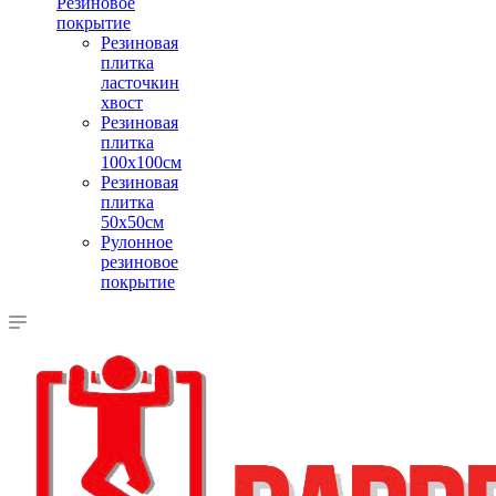
Резиновое
покрытие
Резиновая
плитка
ласточкин
хвост
Резиновая
плитка
100х100см
Резиновая
плитка
50х50см
Рулонное
резиновое
покрытие