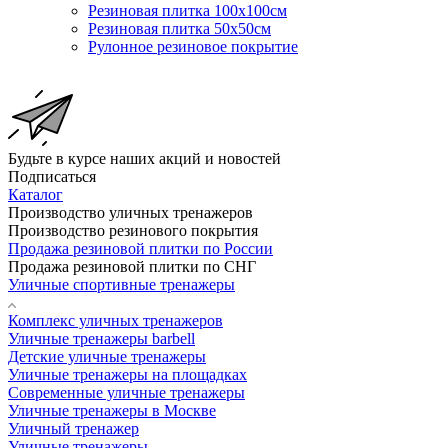
Резиновая плитка 100х100см
Резиновая плитка 50х50см
Рулонное резиновое покрытие
Будьте в курсе наших акций и новостей
Подписаться
Каталог
Производство уличных тренажеров
Производство резинового покрытия
Продажа резиновой плитки по России
Продажа резиновой плитки по СНГ
Уличные спортивные тренажеры
Комплекс уличных тренажеров
Уличные тренажеры barbell
Детские уличные тренажеры
Уличные тренажеры на площадках
Современные уличные тренажеры
Уличные тренажеры в Москве
Уличный тренажер
Уличные тренажеры