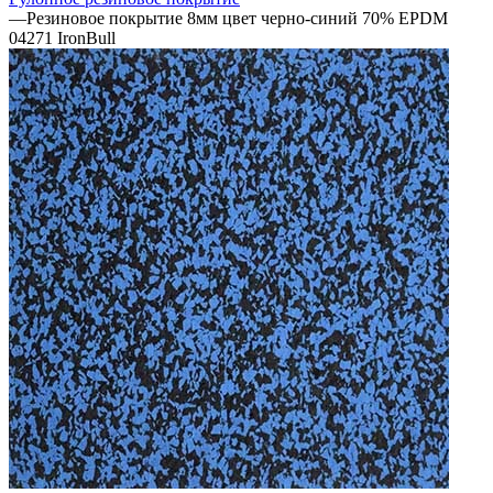
—
Резиновое покрытие 8мм цвет черно-синий 70% EPDM
04271 IronBull