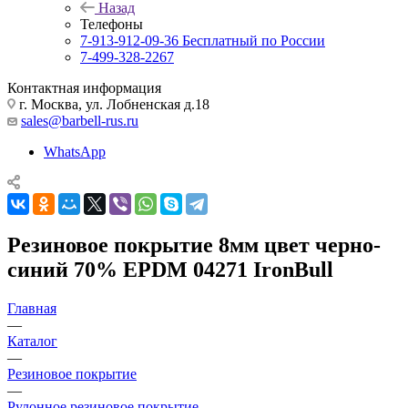
Назад
Телефоны
7-913-912-09-36
Бесплатный по России
7-499-328-2267
Контактная информация
г. Москва, ул. Лобненская д.18
sales@barbell-rus.ru
WhatsApp
Резиновое покрытие 8мм цвет черно-
синий 70% EPDM 04271 IronBull
Главная
—
Каталог
—
Резиновое покрытие
—
Рулонное резиновое покрытие