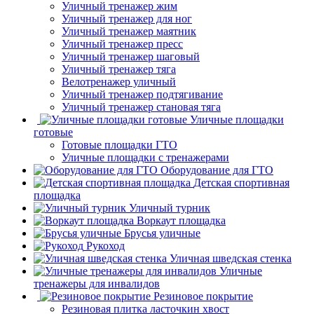
Уличный тренажер жим
Уличный тренажер для ног
Уличный тренажер маятник
Уличный тренажер пресс
Уличный тренажер шаговый
Уличный тренажер тяга
Велотренажер уличный
Уличный тренажер подтягивание
Уличный тренажер становая тяга
Уличные площадки
готовые
Готовые площадки ГТО
Уличные площадки с тренажерами
Оборудование для ГТО
Детская спортивная
площадка
Уличный турник
Воркаут площадка
Брусья уличные
Рукоход
Уличная шведская стенка
Уличные
тренажеры для инвалидов
Резиновое покрытие
Резиновая плитка ласточкин хвост