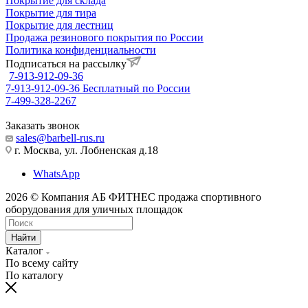
Покрытие для склада
Покрытие для тира
Покрытие для лестниц
Продажа резинового покрытия по России
Политика конфиденциальности
Подписаться на рассылку
7-913-912-09-36
7-913-912-09-36
Бесплатный по России
7-499-328-2267
Заказать звонок
sales@barbell-rus.ru
г. Москва, ул. Лобненская д.18
WhatsApp
2026 © Компания АБ ФИТНЕС продажа спортивного
оборудования для уличных площадок
Найти
Каталог
По всему сайту
По каталогу