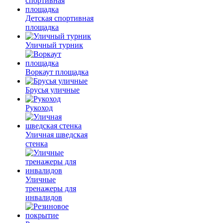
Детская спортивная
площадка
Уличный турник
Воркаут площадка
Брусья уличные
Рукоход
Уличная шведская
стенка
Уличные
тренажеры для
инвалидов