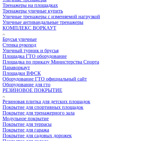
Тренажеры на площадках
Тренажеры уличные купить
Уличные тренажеры с изменяемой нагрузкой
Уличные антивандальные тренажеры
КОМПЛЕКС ВОРКАУТ
Брусья уличные
Стенка рукоход
Уличный турник и брусья
Площадка ГТО оборудование
Площадка по приказу Министерства Спорта
Параворкаут
Площадки ВФСК
Оборудование ГТО официальный сайт
Оборудование для гто
РЕЗИНОВОЕ ПОКРЫТИЕ
Резиновая плитка для детских площадок
Покрытие для спортивных площадок
Покрытие для тренажерного зала
Модульное покрытие
Покрытие для террасы
Покрытие для гаража
Покрытие для садовых дорожек