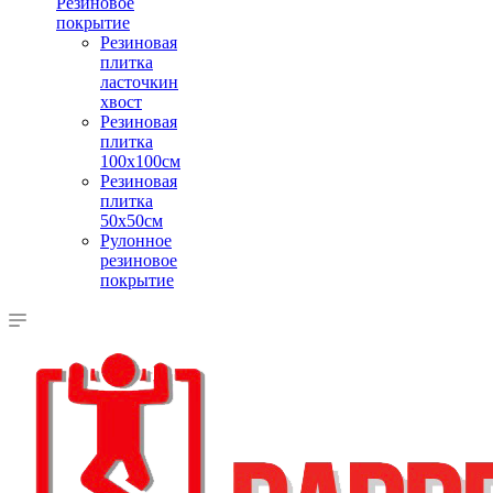
Резиновое
покрытие
Резиновая
плитка
ласточкин
хвост
Резиновая
плитка
100х100см
Резиновая
плитка
50х50см
Рулонное
резиновое
покрытие