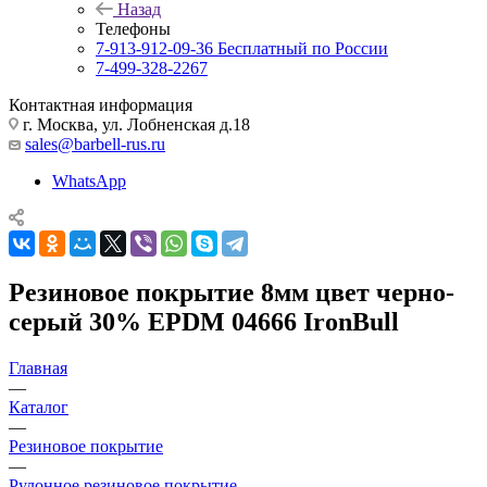
Назад
Телефоны
7-913-912-09-36
Бесплатный по России
7-499-328-2267
Контактная информация
г. Москва, ул. Лобненская д.18
sales@barbell-rus.ru
WhatsApp
Резиновое покрытие 8мм цвет черно-
серый 30% EPDM 04666 IronBull
Главная
—
Каталог
—
Резиновое покрытие
—
Рулонное резиновое покрытие