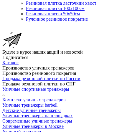
Резиновая плитка ласточкин хвост
Резиновая плитка 100х100см
Резиновая плитка 50х50см
Рулонное резиновое покрытие
Будьте в курсе наших акций и новостей
Подписаться
Каталог
Производство уличных тренажеров
Производство резинового покрытия
Продажа резиновой плитки по России
Продажа резиновой плитки по СНГ
Уличные спортивные тренажеры
Комплекс уличных тренажеров
Уличные тренажеры barbell
Детские уличные тренажеры
Уличные тренажеры на площадках
Современные уличные тренажеры
Уличные тренажеры в Москве
Уличный тренажер