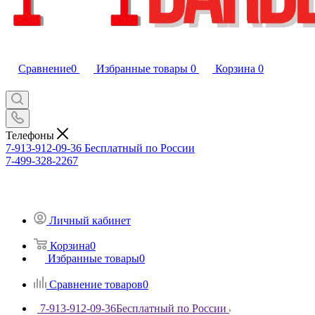
Сравнение
0
Избранные товары
0
Корзина
0
Телефоны
7-913-912-09-36
Бесплатный по России
7-499-328-2267
Личный кабинет
Корзина
0
Избранные товары
0
Сравнение товаров
0
7-913-912-09-36
Бесплатный по России