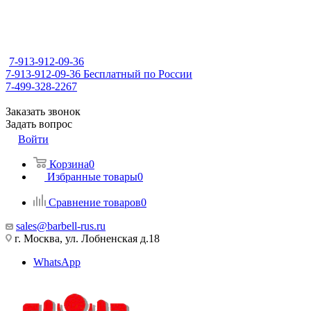
7-913-912-09-36
7-913-912-09-36
Бесплатный по России
7-499-328-2267
Заказать звонок
Задать вопрос
Войти
Корзина
0
Избранные товары
0
Сравнение товаров
0
sales@barbell-rus.ru
г. Москва, ул. Лобненская д.18
WhatsApp