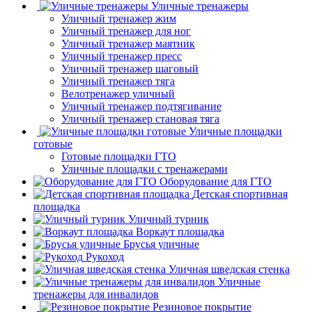
Уличные тренажеры
Уличный тренажер жим
Уличный тренажер для ног
Уличный тренажер маятник
Уличный тренажер пресс
Уличный тренажер шаговый
Уличный тренажер тяга
Велотренажер уличный
Уличный тренажер подтягивание
Уличный тренажер становая тяга
Уличные площадки
готовые
Готовые площадки ГТО
Уличные площадки с тренажерами
Оборудование для ГТО
Детская спортивная
площадка
Уличный турник
Воркаут площадка
Брусья уличные
Рукоход
Уличная шведская стенка
Уличные
тренажеры для инвалидов
Резиновое покрытие