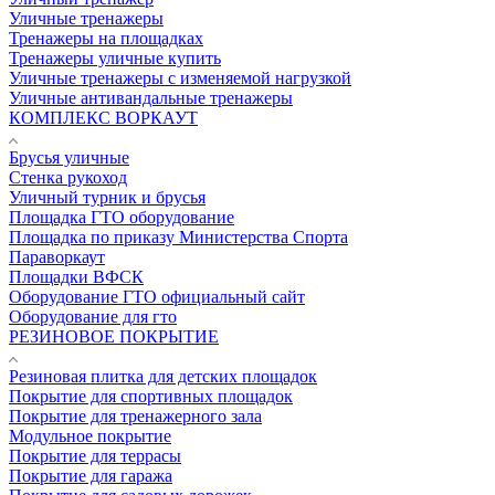
Уличные тренажеры
Тренажеры на площадках
Тренажеры уличные купить
Уличные тренажеры с изменяемой нагрузкой
Уличные антивандальные тренажеры
КОМПЛЕКС ВОРКАУТ
Брусья уличные
Стенка рукоход
Уличный турник и брусья
Площадка ГТО оборудование
Площадка по приказу Министерства Спорта
Параворкаут
Площадки ВФСК
Оборудование ГТО официальный сайт
Оборудование для гто
РЕЗИНОВОЕ ПОКРЫТИЕ
Резиновая плитка для детских площадок
Покрытие для спортивных площадок
Покрытие для тренажерного зала
Модульное покрытие
Покрытие для террасы
Покрытие для гаража