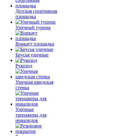
Детская спортивная
площадка
Уличный турник
Воркаут площадка
Брусья уличные
Рукоход
Уличная шведская
стенка
Уличные
тренажеры для
инвалидов