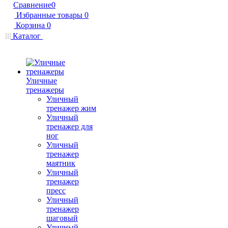
Сравнение
0
Избранные товары
0
Корзина
0
Каталог
Уличные
тренажеры
Уличный
тренажер жим
Уличный
тренажер для
ног
Уличный
тренажер
маятник
Уличный
тренажер
пресс
Уличный
тренажер
шаговый
Уличный