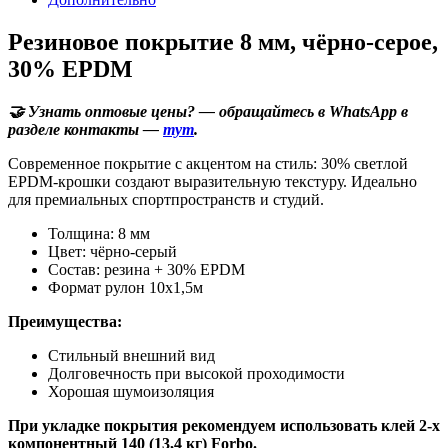
Резиновое покрытие 8 мм, чёрно-серое,
30% EPDM
🤝 Узнать оптовые цены? — обращайтесь в WhatsApp в
разделе контакты —
тут
.
Современное покрытие с акцентом на стиль: 30% светлой
EPDM-крошки создают выразительную текстуру. Идеально
для премиальных спортпространств и студий.
Толщина: 8 мм
Цвет: чёрно-серый
Состав: резина + 30% EPDM
Формат рулон 10х1,5м
Преимущества:
Стильный внешний вид
Долговечность при высокой проходимости
Хорошая шумоизоляция
При укладке покрытия рекомендуем использовать клей 2-х
компонентный 140 (13,4 кг) Forbo.