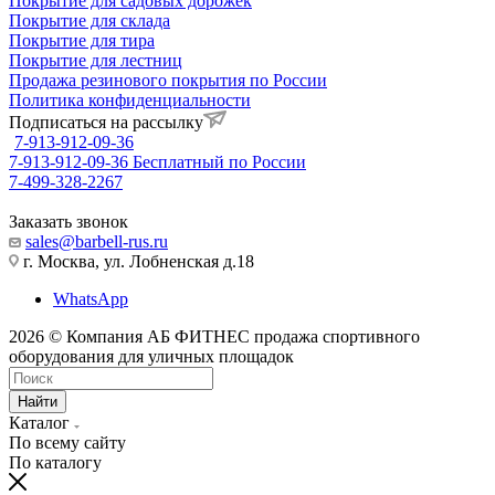
Покрытие для садовых дорожек
Покрытие для склада
Покрытие для тира
Покрытие для лестниц
Продажа резинового покрытия по России
Политика конфиденциальности
Подписаться на рассылку
7-913-912-09-36
7-913-912-09-36
Бесплатный по России
7-499-328-2267
Заказать звонок
sales@barbell-rus.ru
г. Москва, ул. Лобненская д.18
WhatsApp
2026 © Компания АБ ФИТНЕС продажа спортивного
оборудования для уличных площадок
Найти
Каталог
По всему сайту
По каталогу