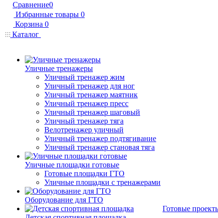
Сравнение
0
Избранные товары
0
Корзина
0
Каталог
Уличные тренажеры
Уличный тренажер жим
Уличный тренажер для ног
Уличный тренажер маятник
Уличный тренажер пресс
Уличный тренажер шаговый
Уличный тренажер тяга
Велотренажер уличный
Уличный тренажер подтягивание
Уличный тренажер становая тяга
Уличные площадки готовые
Готовые площадки ГТО
Уличные площадки с тренажерами
Оборудование для ГТО
Готовые проект
Детская спортивная площадка