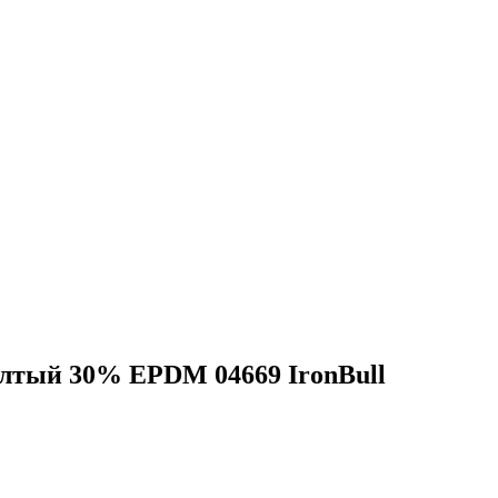
елтый 30% EPDM 04669 IronBull