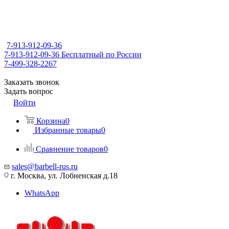
7-913-912-09-36
7-913-912-09-36
Бесплатный по России
7-499-328-2267
Заказать звонок
Задать вопрос
Войти
Корзина
0
Избранные товары
0
Сравнение товаров
0
sales@barbell-rus.ru
г. Москва, ул. Лобненская д.18
WhatsApp