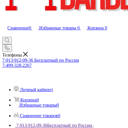
Сравнение
0
Избранные товары
0
Корзина
0
Телефоны
7-913-912-09-36
Бесплатный по России
7-499-328-2267
Личный кабинет
Корзина
0
Избранные товары
0
Сравнение товаров
0
7-913-912-09-36
Бесплатный по России