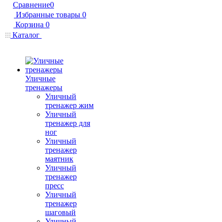
Сравнение
0
Избранные товары
0
Корзина
0
Каталог
Уличные
тренажеры
Уличный
тренажер жим
Уличный
тренажер для
ног
Уличный
тренажер
маятник
Уличный
тренажер
пресс
Уличный
тренажер
шаговый
Уличный