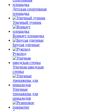
Детская спортивная
площадка
Уличный турник
Воркаут площадка
Брусья уличные
Рукоход
Уличная шведская
стенка
Уличные
тренажеры для
инвалидов