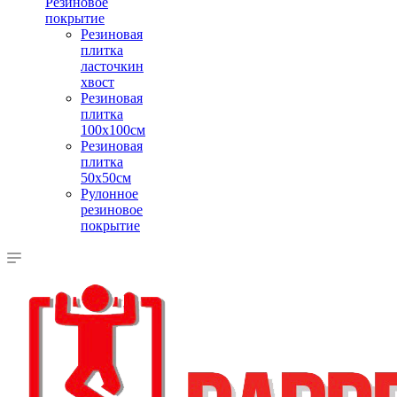
Резиновое
покрытие
Резиновая
плитка
ласточкин
хвост
Резиновая
плитка
100х100см
Резиновая
плитка
50х50см
Рулонное
резиновое
покрытие