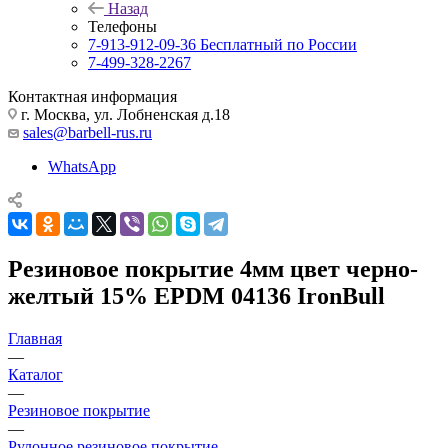
Назад
Телефоны
7-913-912-09-36
Бесплатный по России
7-499-328-2267
Контактная информация
г. Москва, ул. Лобненская д.18
sales@barbell-rus.ru
WhatsApp
Резиновое покрытие 4мм цвет черно-
желтый 15% EPDM 04136 IronBull
Главная
—
Каталог
—
Резиновое покрытие
—
Рулонное резиновое покрытие