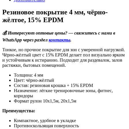
Резиновое покрытие 4 мм, чёрно-
жёлтое, 15% EPDM
💰 Интересуют оптовые цены? — свяжитесь с нами в
WhatsApp через раздел
контакты
.
Тонкое, но прочное покрытие для зон с умеренной нагрузкой.
Чёрно-жёлтый цвет с 15% EPDM делает пол визуально ярким
и устойчивым к истиранию. Подходит для раздевалок, залов
растяжки, бытовых помещений.
Толщина: 4 мм
Цвет: чёрно-жёлтый
Состав: резиновая крошка + 15% EPDM
Назначение: лёгкие тренировочные зоны, фитнес,
коридоры
Формат рулон 10х1,5м, 20х1,5м
Преимущества:
Компактное, удобное в укладке
Противоскользящая поверхность