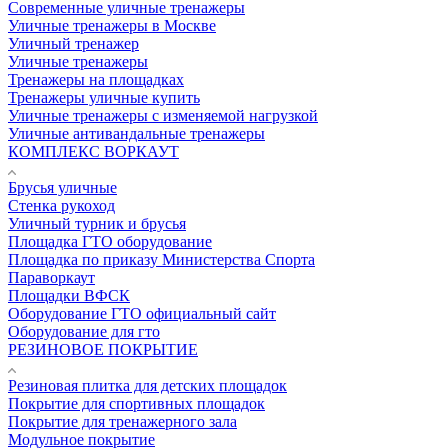
Современные уличные тренажеры
Уличные тренажеры в Москве
Уличный тренажер
Уличные тренажеры
Тренажеры на площадках
Тренажеры уличные купить
Уличные тренажеры с изменяемой нагрузкой
Уличные антивандальные тренажеры
КОМПЛЕКС ВОРКАУТ
Брусья уличные
Стенка рукоход
Уличный турник и брусья
Площадка ГТО оборудование
Площадка по приказу Министерства Спорта
Параворкаут
Площадки ВФСК
Оборудование ГТО официальный сайт
Оборудование для гто
РЕЗИНОВОЕ ПОКРЫТИЕ
Резиновая плитка для детских площадок
Покрытие для спортивных площадок
Покрытие для тренажерного зала
Модульное покрытие