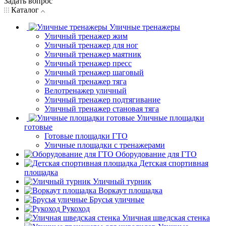
Задать вопрос
Каталог
Уличные тренажеры
Уличный тренажер жим
Уличный тренажер для ног
Уличный тренажер маятник
Уличный тренажер пресс
Уличный тренажер шаговый
Уличный тренажер тяга
Велотренажер уличный
Уличный тренажер подтягивание
Уличный тренажер становая тяга
Уличные площадки
готовые
Готовые площадки ГТО
Уличные площадки с тренажерами
Оборудование для ГТО
Детская спортивная
площадка
Уличный турник
Воркаут площадка
Брусья уличные
Рукоход
Уличная шведская стенка