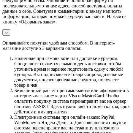
следующим образом. Заполняете полностью форму по
последовательным этапам: адрес, способ доставки, оплаты,
данные о себе. Советуем в комментарии к заказу написать
информацию, которая поможет курьеру вас найти. Нажмите
кнопку «Оформить заказ».
Оплачивайте покупки удобным способом. В интернет-
магазине доступно 3 варианта оплаты:
Наличные при самовывозе или доставке курьером.
Специалист свяжется с вами в день доставки, чтобы
уточнить время и заранее подготовить сдачу с любой
купюры. Вы подписываете товаросопроводительные
документы, вносите денежные средства, получаете
товар и чек.
Безналичный расчет при самовывозе или оформлении в
интернет-магазине: карты Visa и MasterCard. Чтобы
оплатить покупку, система перенаправит вас на сервер
системы ASSIST. Здесь нужно ввести номер карты, срок
действия и имя держателя.
Электронные системы при онлайн-заказе: PayPal,
WebMoney и Яндекс.Деньги. Для совершения покупки
система перенаправит вас на страницу платежного