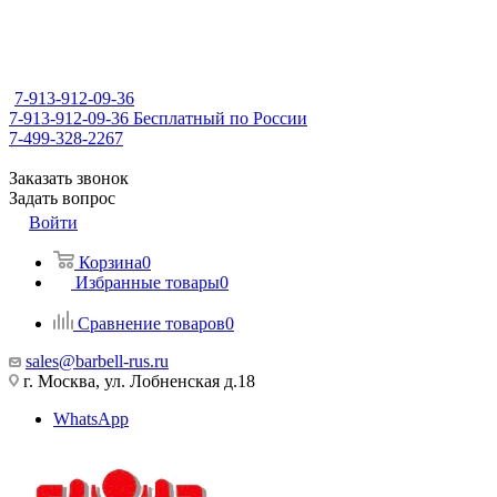
7-913-912-09-36
7-913-912-09-36
Бесплатный по России
7-499-328-2267
Заказать звонок
Задать вопрос
Войти
Корзина
0
Избранные товары
0
Сравнение товаров
0
sales@barbell-rus.ru
г. Москва, ул. Лобненская д.18
WhatsApp