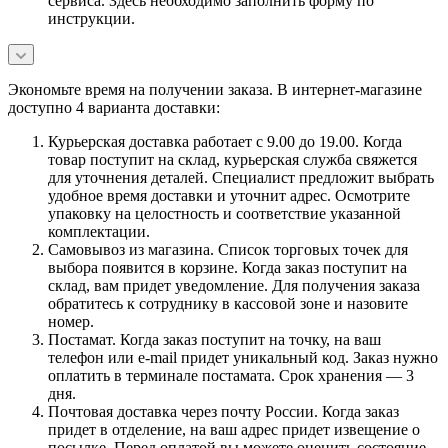
сервиса. Здесь необходимо заполнить форму по
инструкции.
Экономьте время на получении заказа. В интернет-магазине
доступно 4 варианта доставки:
Курьерская доставка работает с 9.00 до 19.00. Когда
товар поступит на склад, курьерская служба свяжется
для уточнения деталей. Специалист предложит выбрать
удобное время доставки и уточнит адрес. Осмотрите
упаковку на целостность и соответствие указанной
комплектации.
Самовывоз из магазина. Список торговых точек для
выбора появится в корзине. Когда заказ поступит на
склад, вам придет уведомление. Для получения заказа
обратитесь к сотруднику в кассовой зоне и назовите
номер.
Постамат. Когда заказ поступит на точку, на ваш
телефон или e-mail придет уникальный код. Заказ нужно
оплатить в терминале постамата. Срок хранения — 3
дня.
Почтовая доставка через почту России. Когда заказ
придет в отделение, на ваш адрес придет извещение о
посылке. Перед оплатой вы можете оценить состояние