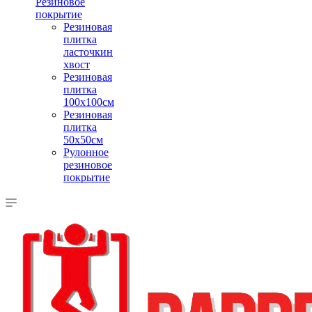
Резиновое
покрытие
Резиновая
плитка
ласточкин
хвост
Резиновая
плитка
100х100см
Резиновая
плитка
50х50см
Рулонное
резиновое
покрытие