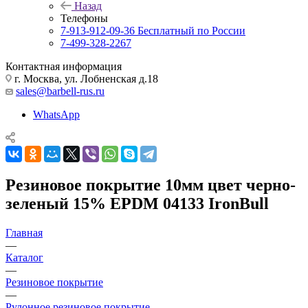
Назад
Телефоны
7-913-912-09-36
Бесплатный по России
7-499-328-2267
Контактная информация
г. Москва, ул. Лобненская д.18
sales@barbell-rus.ru
WhatsApp
Резиновое покрытие 10мм цвет черно-
зеленый 15% EPDM 04133 IronBull
Главная
—
Каталог
—
Резиновое покрытие
—
Рулонное резиновое покрытие