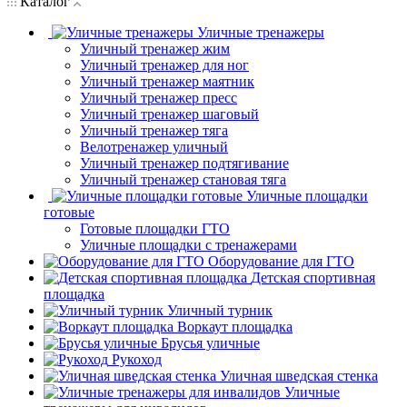
Каталог
Уличные тренажеры
Уличный тренажер жим
Уличный тренажер для ног
Уличный тренажер маятник
Уличный тренажер пресс
Уличный тренажер шаговый
Уличный тренажер тяга
Велотренажер уличный
Уличный тренажер подтягивание
Уличный тренажер становая тяга
Уличные площадки
готовые
Готовые площадки ГТО
Уличные площадки с тренажерами
Оборудование для ГТО
Детская спортивная
площадка
Уличный турник
Воркаут площадка
Брусья уличные
Рукоход
Уличная шведская стенка
Уличные