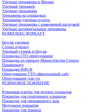
Уличные тренажеры в Москве
Уличный тренажер
Уличные тренажеры
Тренажеры на площадках
Тренажеры уличные купить
Уличные тренажеры с изменяемой нагрузкой
Уличные антивандальные тренажеры
КОМПЛЕКС ВОРКАУТ
Брусья уличные
Стенка рукоход
Уличный турник и брусья
Площадка ГТО оборудование
Площадка по приказу Министерства Спорта
Параворкаут
Площадки ВФСК
Оборудование ГТО официальный сайт
Оборудование для гто
РЕЗИНОВОЕ ПОКРЫТИЕ
Резиновая плитка для детских площадок
Покрытие для спортивных площадок
Покрытие для тренажерного зала
Модульное покрытие
Покрытие для террасы