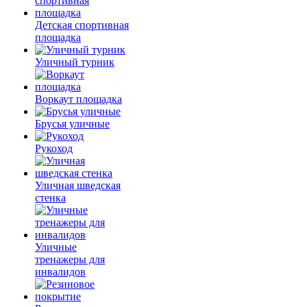
Детская спортивная
площадка
Уличный турник
Воркаут площадка
Брусья уличные
Рукоход
Уличная шведская
стенка
Уличные
тренажеры для
инвалидов