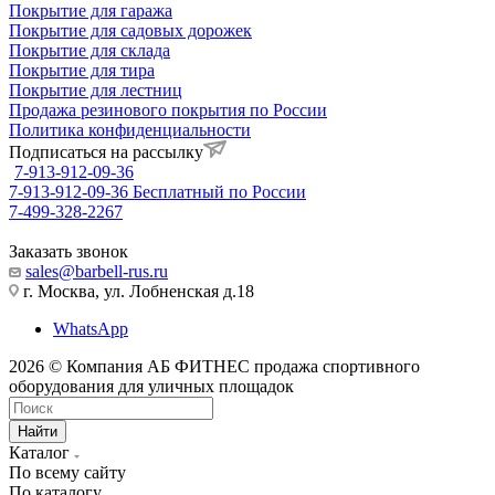
Покрытие для гаража
Покрытие для садовых дорожек
Покрытие для склада
Покрытие для тира
Покрытие для лестниц
Продажа резинового покрытия по России
Политика конфиденциальности
Подписаться на рассылку
7-913-912-09-36
7-913-912-09-36
Бесплатный по России
7-499-328-2267
Заказать звонок
sales@barbell-rus.ru
г. Москва, ул. Лобненская д.18
WhatsApp
2026 © Компания АБ ФИТНЕС продажа спортивного
оборудования для уличных площадок
Найти
Каталог
По всему сайту
По каталогу