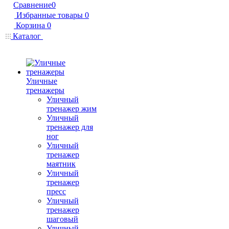
Сравнение
0
Избранные товары
0
Корзина
0
Каталог
Уличные
тренажеры
Уличный
тренажер жим
Уличный
тренажер для
ног
Уличный
тренажер
маятник
Уличный
тренажер
пресс
Уличный
тренажер
шаговый
Уличный