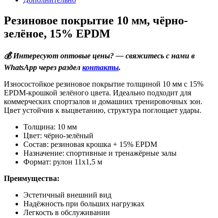
Резиновое покрытие 10 мм, чёрно-
зелёное, 15% EPDM
💰 Интересуют оптовые цены? — свяжитесь с нами в
WhatsApp через раздел
контакты
.
Износостойкое резиновое покрытие толщиной 10 мм с 15%
EPDM-крошкой зелёного цвета. Идеально подходит для
коммерческих спортзалов и домашних тренировочных зон.
Цвет устойчив к выцветанию, структура поглощает удары.
Толщина: 10 мм
Цвет: чёрно-зелёный
Состав: резиновая крошка + 15% EPDM
Назначение: спортивные и тренажёрные залы
Формат: рулон 11х1,5 м
Преимущества:
Эстетичный внешний вид
Надёжность при больших нагрузках
Легкость в обслуживании