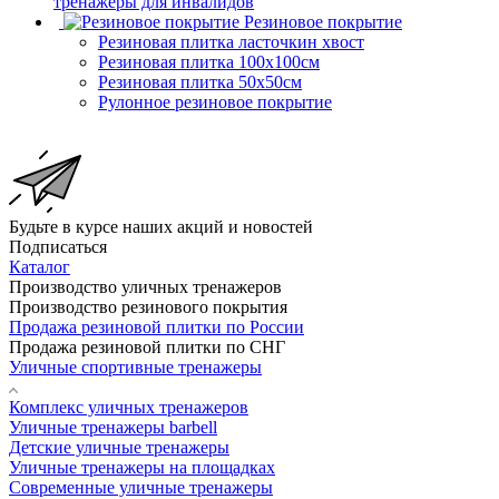
тренажеры для инвалидов
Резиновое покрытие
Резиновая плитка ласточкин хвост
Резиновая плитка 100х100см
Резиновая плитка 50х50см
Рулонное резиновое покрытие
Будьте в курсе наших акций и новостей
Подписаться
Каталог
Производство уличных тренажеров
Производство резинового покрытия
Продажа резиновой плитки по России
Продажа резиновой плитки по СНГ
Уличные спортивные тренажеры
Комплекс уличных тренажеров
Уличные тренажеры barbell
Детские уличные тренажеры
Уличные тренажеры на площадках
Современные уличные тренажеры