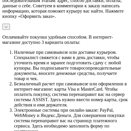
последовательным этапам: адрес, способ доставки, оплаты,
данные о себе. Советуем в комментарии к заказу написать
информацию, которая поможет курьеру вас найти. Нажмите
кнопку «Оформить заказ».
Оплачивайте покупки удобным способом. В интернет-
магазине доступно 3 варианта оплаты:
Наличные при самовывозе или доставке курьером.
Специалист свяжется с вами в день доставки, чтобы
уточнить время и заранее подготовить сдачу с любой
купюры. Вы подписываете товаросопроводительные
документы, вносите денежные средства, получаете
товар и чек.
Безналичный расчет при самовывозе или оформлении в
интернет-магазине: карты Visa и MasterCard. Чтобы
оплатить покупку, система перенаправит вас на сервер
системы ASSIST. Здесь нужно ввести номер карты, срок
действия и имя держателя.
Электронные системы при онлайн-заказе: PayPal,
WebMoney и Яндекс.Деньги. Для совершения покупки
система перенаправит вас на страницу платежного
сервиса. Здесь необходимо заполнить форму по