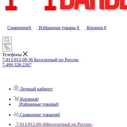
Сравнение
0
Избранные товары
0
Корзина
0
Телефоны
7-913-912-09-36
Бесплатный по России
7-499-328-2267
Личный кабинет
Корзина
0
Избранные товары
0
Сравнение товаров
0
7-913-912-09-36
Бесплатный по России