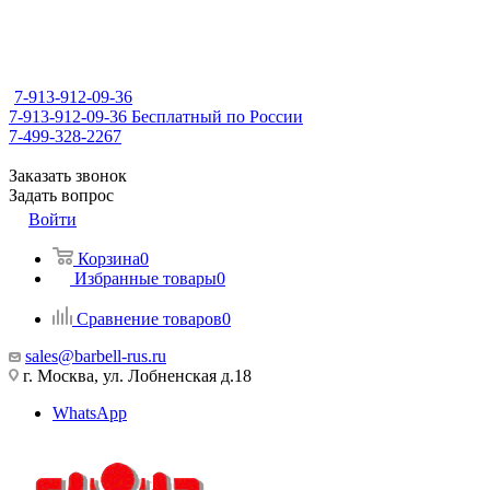
7-913-912-09-36
7-913-912-09-36
Бесплатный по России
7-499-328-2267
Заказать звонок
Задать вопрос
Войти
Корзина
0
Избранные товары
0
Сравнение товаров
0
sales@barbell-rus.ru
г. Москва, ул. Лобненская д.18
WhatsApp