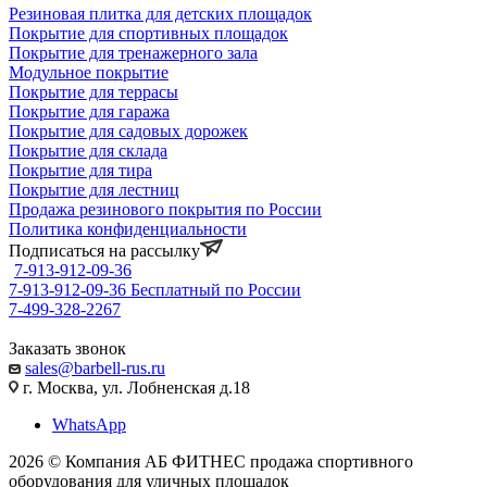
Резиновая плитка для детских площадок
Покрытие для спортивных площадок
Покрытие для тренажерного зала
Модульное покрытие
Покрытие для террасы
Покрытие для гаража
Покрытие для садовых дорожек
Покрытие для склада
Покрытие для тира
Покрытие для лестниц
Продажа резинового покрытия по России
Политика конфиденциальности
Подписаться на рассылку
7-913-912-09-36
7-913-912-09-36
Бесплатный по России
7-499-328-2267
Заказать звонок
sales@barbell-rus.ru
г. Москва, ул. Лобненская д.18
WhatsApp
2026 © Компания АБ ФИТНЕС продажа спортивного
оборудования для уличных площадок