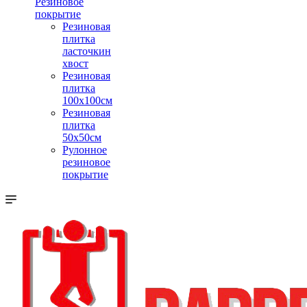
Резиновое
покрытие
Резиновая
плитка
ласточкин
хвост
Резиновая
плитка
100х100см
Резиновая
плитка
50х50см
Рулонное
резиновое
покрытие