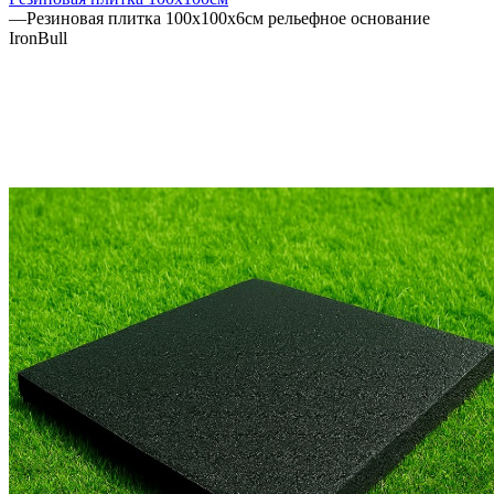
—
Резиновая плитка 100х100х6см рельефное основание
IronBull