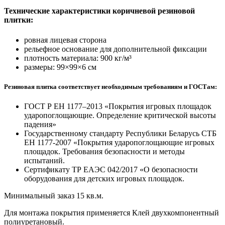
Технические характеристики коричневой резиновой
плитки:
ровная лицевая сторона
рельефное основание для дополнительной фиксации
плотность материала: 900 кг/м³
размеры: 99×99×6 см
Резиновая плитка соответствует необходимым требованиям и ГОСТам:
ГОСТ Р ЕН 1177–2013 «Покрытия игровых площадок
ударопоглощающие. Определение критической высоты
падения»
Государственному стандарту Республики Беларусь СТБ
ЕН 1177-2007 «Покрытия ударопоглощающие игровых
площадок. Требования безопасности и методы
испытаний.
Сертификату ТР ЕАЭС 042/2017 «О безопасности
оборудования для детских игровых площадок.
Минимальный заказ 15 кв.м.
Для монтажа покрытия применяется Клей двухкомпонентный
полиуретановый.