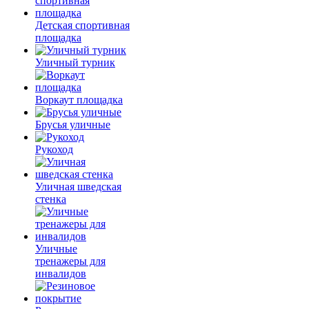
Детская спортивная
площадка
Уличный турник
Воркаут площадка
Брусья уличные
Рукоход
Уличная шведская
стенка
Уличные
тренажеры для
инвалидов