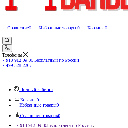
Сравнение
0
Избранные товары
0
Корзина
0
Телефоны
7-913-912-09-36
Бесплатный по России
7-499-328-2267
Личный кабинет
Корзина
0
Избранные товары
0
Сравнение товаров
0
7-913-912-09-36
Бесплатный по России