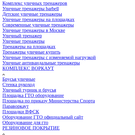
Комплекс уличных тренажеров
Уличные тренажеры barbell
Детские уличные тренажеры
Уличные тренажеры на площадках
Современные уличные тренажеры
Уличные тренажеры в Москве
Уличный тренажер
Уличные тренажеры
Тренажеры на площадках
Тренажеры уличные купить
Уличные тренажеры с изменяемой нагрузкой
Уличные антивандальные тренажеры
КОМПЛЕКС ВОРКАУТ
Брусья уличные
Стенка рукоход
Уличный турник и брусья
Площадка ГТО оборудование
Площадка по приказу Министерства Спорта
Параворкаут
Площадки ВФСК
Оборудование ГТО официальный сайт
Оборудование для гто
РЕЗИНОВОЕ ПОКРЫТИЕ