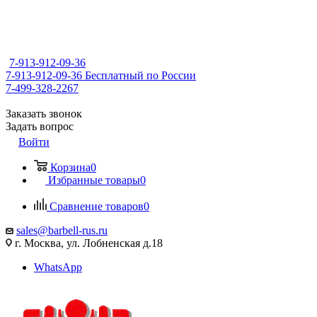
7-913-912-09-36
7-913-912-09-36
Бесплатный по России
7-499-328-2267
Заказать звонок
Задать вопрос
Войти
Корзина
0
Избранные товары
0
Сравнение товаров
0
sales@barbell-rus.ru
г. Москва, ул. Лобненская д.18
WhatsApp