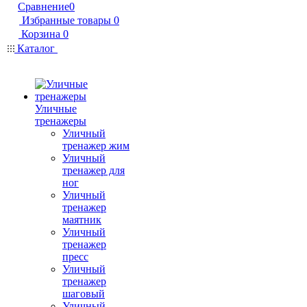
Сравнение
0
Избранные товары
0
Корзина
0
Каталог
Уличные
тренажеры
Уличный
тренажер жим
Уличный
тренажер для
ног
Уличный
тренажер
маятник
Уличный
тренажер
пресс
Уличный
тренажер
шаговый
Уличный