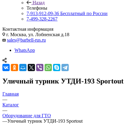
Назад
Телефоны
7-913-912-09-36
Бесплатный по России
7-499-328-2267
Контактная информация
г. Москва, ул. Лобненская д.18
sales@barbell-rus.ru
WhatsApp
Уличный турник УТДИ-193 Sportout
Главная
—
Каталог
—
Оборудование для ГТО
—
Уличный турник УТДИ-193 Sportout