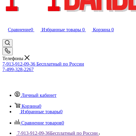
Сравнение
0
Избранные товары
0
Корзина
0
Телефоны
7-913-912-09-36
Бесплатный по России
7-499-328-2267
Личный кабинет
Корзина
0
Избранные товары
0
Сравнение товаров
0
7-913-912-09-36
Бесплатный по России