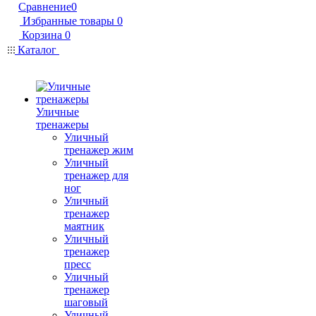
Сравнение
0
Избранные товары
0
Корзина
0
Каталог
Уличные
тренажеры
Уличный
тренажер жим
Уличный
тренажер для
ног
Уличный
тренажер
маятник
Уличный
тренажер
пресс
Уличный
тренажер
шаговый
Уличный