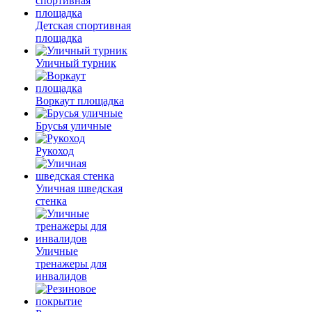
Детская спортивная
площадка
Уличный турник
Воркаут площадка
Брусья уличные
Рукоход
Уличная шведская
стенка
Уличные
тренажеры для
инвалидов