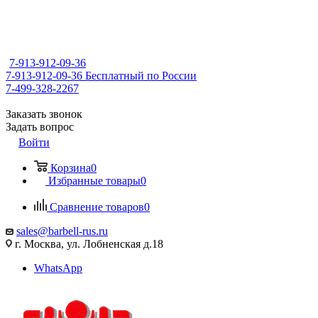
7-913-912-09-36
7-913-912-09-36
Бесплатный по России
7-499-328-2267
Заказать звонок
Задать вопрос
Войти
Корзина
0
Избранные товары
0
Сравнение товаров
0
sales@barbell-rus.ru
г. Москва, ул. Лобненская д.18
WhatsApp