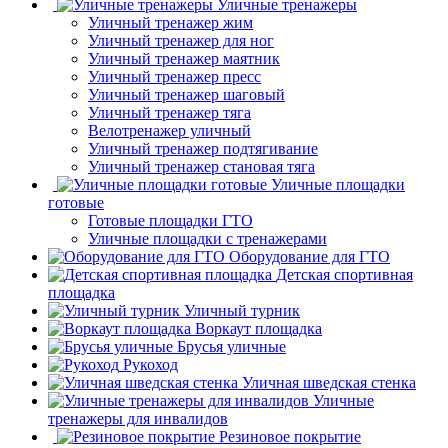
Уличные тренажеры
Уличный тренажер жим
Уличный тренажер для ног
Уличный тренажер маятник
Уличный тренажер пресс
Уличный тренажер шаговый
Уличный тренажер тяга
Велотренажер уличный
Уличный тренажер подтягивание
Уличный тренажер становая тяга
Уличные площадки
готовые
Готовые площадки ГТО
Уличные площадки с тренажерами
Оборудование для ГТО
Детская спортивная
площадка
Уличный турник
Воркаут площадка
Брусья уличные
Рукоход
Уличная шведская стенка
Уличные
тренажеры для инвалидов
Резиновое покрытие