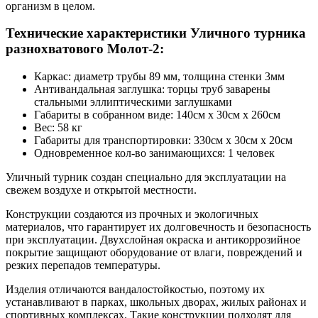
организм в целом.
Технические характеристики Уличного турника
разнохватового Молот-2:
Каркас: диаметр трубы 89 мм, толщина стенки 3мм
Антивандальная заглушка: торцы труб заварены
стальными эллиптическими заглушками
Габариты в собранном виде: 140см х 30см х 260см
Вес: 58 кг
Габариты для транспортировки: 330см х 30см х 20см
Одновременное кол-во занимающихся: 1 человек
Уличный турник создан специально для эксплуатации на
свежем воздухе и открытой местности.
Конструкции создаются из прочных и экологичных
материалов, что гарантирует их долговечность и безопасность
при эксплуатации. Двухслойная окраска и антикоррозийное
покрытие защищают оборудование от влаги, повреждений и
резких перепадов температуры.
Изделия отличаются вандалостойкостью, поэтому их
устанавливают в парках, школьных дворах, жилых районах и
спортивных комплексах. Такие конструкции подходят для