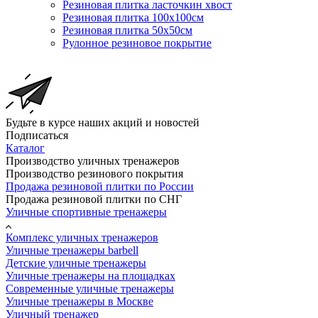
Резиновая плитка ласточкин хвост
Резиновая плитка 100х100см
Резиновая плитка 50х50см
Рулонное резиновое покрытие
Будьте в курсе наших акций и новостей
Подписаться
Каталог
Производство уличных тренажеров
Производство резинового покрытия
Продажа резиновой плитки по России
Продажа резиновой плитки по СНГ
Уличные спортивные тренажеры
Комплекс уличных тренажеров
Уличные тренажеры barbell
Детские уличные тренажеры
Уличные тренажеры на площадках
Современные уличные тренажеры
Уличные тренажеры в Москве
Уличный тренажер