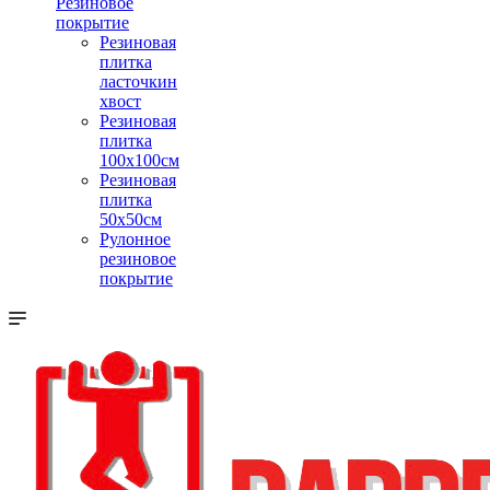
Резиновое
покрытие
Резиновая
плитка
ласточкин
хвост
Резиновая
плитка
100х100см
Резиновая
плитка
50х50см
Рулонное
резиновое
покрытие