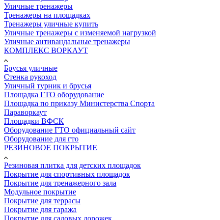
Уличные тренажеры
Тренажеры на площадках
Тренажеры уличные купить
Уличные тренажеры с изменяемой нагрузкой
Уличные антивандальные тренажеры
КОМПЛЕКС ВОРКАУТ
Брусья уличные
Стенка рукоход
Уличный турник и брусья
Площадка ГТО оборудование
Площадка по приказу Министерства Спорта
Параворкаут
Площадки ВФСК
Оборудование ГТО официальный сайт
Оборудование для гто
РЕЗИНОВОЕ ПОКРЫТИЕ
Резиновая плитка для детских площадок
Покрытие для спортивных площадок
Покрытие для тренажерного зала
Модульное покрытие
Покрытие для террасы
Покрытие для гаража
Покрытие для садовых дорожек