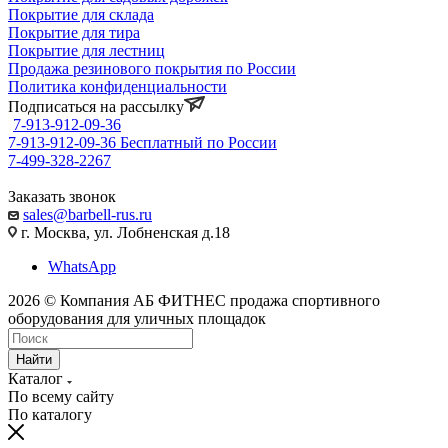
Покрытие для склада
Покрытие для тира
Покрытие для лестниц
Продажа резинового покрытия по России
Политика конфиденциальности
Подписаться на рассылку
7-913-912-09-36
7-913-912-09-36
Бесплатный по России
7-499-328-2267
Заказать звонок
sales@barbell-rus.ru
г. Москва, ул. Лобненская д.18
WhatsApp
2026 © Компания АБ ФИТНЕС продажа спортивного
оборудования для уличных площадок
Найти
Каталог
По всему сайту
По каталогу