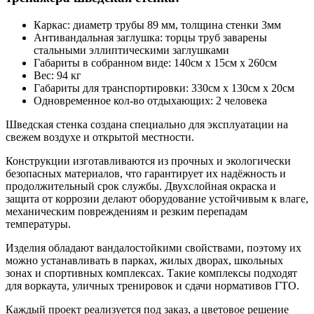
Каркас: диаметр трубы 89 мм, толщина стенки 3мм
Антивандальная заглушка: торцы труб заварены
стальными эллиптическими заглушками
Габариты в собранном виде: 140см х 15см х 260см
Вес: 94 кг
Габариты для транспортировки: 330см х 130см х 20см
Одновременное кол-во отдыхающих: 2 человека
Шведская стенка создана специально для эксплуатации на
свежем воздухе и открытой местности.
Конструкции изготавливаются из прочных и экологически
безопасных материалов, что гарантирует их надёжность и
продолжительный срок службы. Двухслойная окраска и
защита от коррозии делают оборудование устойчивым к влаге,
механическим повреждениям и резким перепадам
температуры.
Изделия обладают вандалостойкими свойствами, поэтому их
можно устанавливать в парках, жилых дворах, школьных
зонах и спортивных комплексах. Такие комплексы подходят
для воркаута, уличных тренировок и сдачи нормативов ГТО.
Каждый проект реализуется под заказ, а цветовое решение