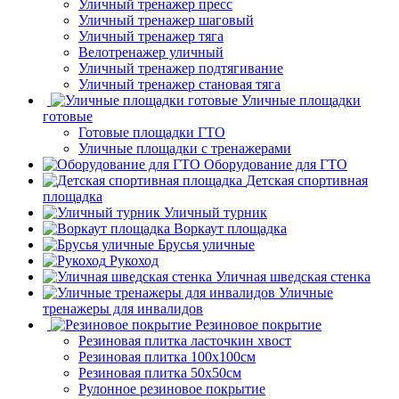
Уличный тренажер пресс
Уличный тренажер шаговый
Уличный тренажер тяга
Велотренажер уличный
Уличный тренажер подтягивание
Уличный тренажер становая тяга
Уличные площадки
готовые
Готовые площадки ГТО
Уличные площадки с тренажерами
Оборудование для ГТО
Детская спортивная
площадка
Уличный турник
Воркаут площадка
Брусья уличные
Рукоход
Уличная шведская стенка
Уличные
тренажеры для инвалидов
Резиновое покрытие
Резиновая плитка ласточкин хвост
Резиновая плитка 100х100см
Резиновая плитка 50х50см
Рулонное резиновое покрытие