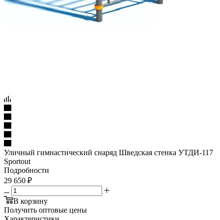
Уличный гимнастический снаряд Шведская стенка УТДИ-117
Sportout
Подробности
29 650
₽
В корзину
Получить оптовые цены
Характеристики