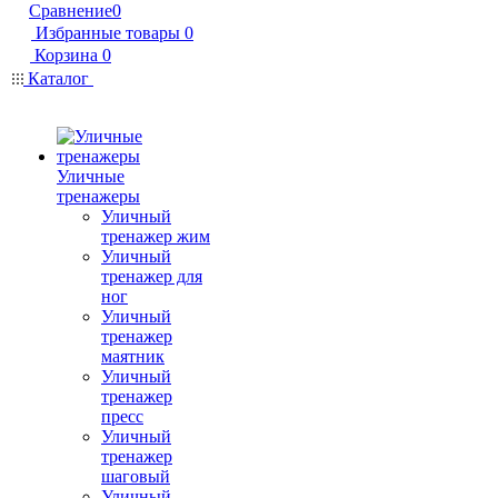
Сравнение
0
Избранные товары
0
Корзина
0
Каталог
Уличные
тренажеры
Уличный
тренажер жим
Уличный
тренажер для
ног
Уличный
тренажер
маятник
Уличный
тренажер
пресс
Уличный
тренажер
шаговый
Уличный