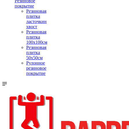
Резиновое
покрытие
Резиновая
плитка
ласточкин
хвост
Резиновая
плитка
100х100см
Резиновая
плитка
50х50см
Рулонное
резиновое
покрытие