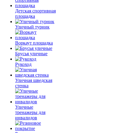
Детская спортивная
площадка
Уличный турник
Воркаут площадка
Брусья уличные
Рукоход
Уличная шведская
стенка
Уличные
тренажеры для
инвалидов