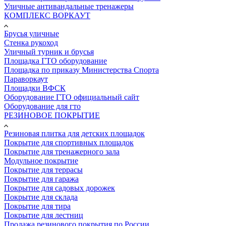
Уличные антивандальные тренажеры
КОМПЛЕКС ВОРКАУТ
Брусья уличные
Стенка рукоход
Уличный турник и брусья
Площадка ГТО оборудование
Площадка по приказу Министерства Спорта
Параворкаут
Площадки ВФСК
Оборудование ГТО официальный сайт
Оборудование для гто
РЕЗИНОВОЕ ПОКРЫТИЕ
Резиновая плитка для детских площадок
Покрытие для спортивных площадок
Покрытие для тренажерного зала
Модульное покрытие
Покрытие для террасы
Покрытие для гаража
Покрытие для садовых дорожек
Покрытие для склада
Покрытие для тира
Покрытие для лестниц
Продажа резинового покрытия по России