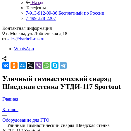
Назад
Телефоны
7-913-912-09-36
Бесплатный по России
7-499-328-2267
Контактная информация
г. Москва, ул. Лобненская д.18
sales@barbell-rus.ru
WhatsApp
Уличный гимнастический снаряд
Шведская стенка УТДИ-117 Sportout
Главная
—
Каталог
—
Оборудование для ГТО
—
Уличный гимнастический снаряд Шведская стенка
УТДИ-117 Sportout