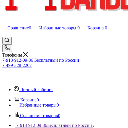
Сравнение
0
Избранные товары
0
Корзина
0
Телефоны
7-913-912-09-36
Бесплатный по России
7-499-328-2267
Личный кабинет
Корзина
0
Избранные товары
0
Сравнение товаров
0
7-913-912-09-36
Бесплатный по России