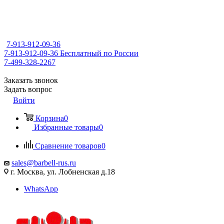
7-913-912-09-36
7-913-912-09-36
Бесплатный по России
7-499-328-2267
Заказать звонок
Задать вопрос
Войти
Корзина
0
Избранные товары
0
Сравнение товаров
0
sales@barbell-rus.ru
г. Москва, ул. Лобненская д.18
WhatsApp