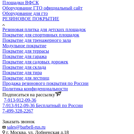
Площадки ВФСК
Оборудование ГТО официальный сайт
Оборудование для гто
РЕЗИНОВОЕ ПОКРЫТИЕ
Резиновая плитка для детских площадок
Покрытие для спортивных площадок
Покрытие для тренажерного зала
Модульное покрытие
Покрытие для террасы
Покрытие для гаража
Покрытие для садовых дорожек
Покрытие для склада
Покрытие для тира
Покрытие для лестниц
Продажа резинового покрытия по России
Политика конфиденциальности
Подписаться на рассылку
7-913-912-09-36
7-913-912-09-36
Бесплатный по России
7-499-328-2267
Заказать звонок
sales@barbell-rus.ru
г. Москва, ул. Лобненская д.18