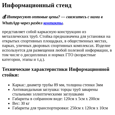
Информационный стенд
💰 Интересуют оптовые цены? — свяжитесь с нами в
WhatsApp через раздел
контакты
.
представляет собой каркасную конструкцию из
металлических труб. Стойка предназначена для установки на
открытых спортивных площадках, в общественных местах,
парках, уличных дворовых спортивных комплексах. Изделие
используется для размещения любой полезной информации, в
том числе о дисциплинах и нормах ГТО (возрастные
категории, этапы и т.д.).
Технические характеристики Информационной
стойки:
Каркас: диаметр трубы 89 мм, толщина стенки 3мм
Антивандальная заглушка: торцы труб заварены
стальными эллиптическими заглушками
Габариты в собранном виде: 120см х 5см х 200см
Вес: 30 кг
Габариты для транспортировки: 250см х 120см х 10см