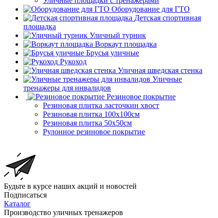
Уличные площадки с тренажерами
Оборудование для ГТО
Детская спортивная
площадка
Уличный турник
Воркаут площадка
Брусья уличные
Рукоход
Уличная шведская стенка
Уличные
тренажеры для инвалидов
Резиновое покрытие
Резиновая плитка ласточкин хвост
Резиновая плитка 100х100см
Резиновая плитка 50х50см
Рулонное резиновое покрытие
Будьте в курсе наших акций и новостей
Подписаться
Каталог
Производство уличных тренажеров