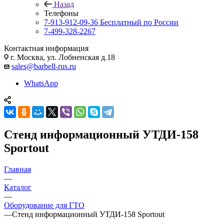
Назад
Телефоны
7-913-912-09-36
Бесплатный по России
7-499-328-2267
Контактная информация
г. Москва, ул. Лобненская д.18
sales@barbell-rus.ru
WhatsApp
Стенд информационный УТДИ-158
Sportout
Главная
—
Каталог
—
Оборудование для ГТО
—
Стенд информационный УТДИ-158 Sportout