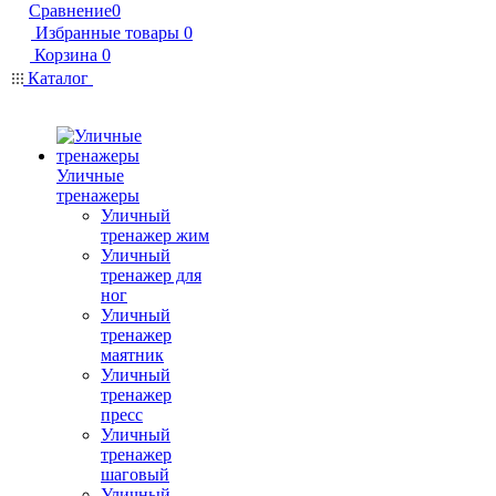
Сравнение
0
Избранные товары
0
Корзина
0
Каталог
Уличные
тренажеры
Уличный
тренажер жим
Уличный
тренажер для
ног
Уличный
тренажер
маятник
Уличный
тренажер
пресс
Уличный
тренажер
шаговый
Уличный