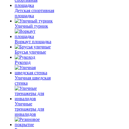
Детская спортивная
площадка
Уличный турник
Воркаут площадка
Брусья уличные
Рукоход
Уличная шведская
стенка
Уличные
тренажеры для
инвалидов