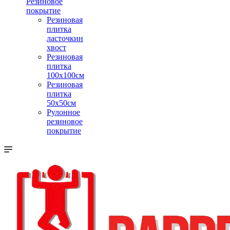
Резиновое
покрытие
Резиновая
плитка
ласточкин
хвост
Резиновая
плитка
100х100см
Резиновая
плитка
50х50см
Рулонное
резиновое
покрытие