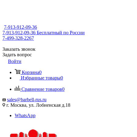
7-913-912-09-36
7-913-912-09-36
Бесплатный по России
7-499-328-2267
Заказать звонок
Задать вопрос
Войти
Корзина
0
Избранные товары
0
Сравнение товаров
0
sales@barbell-rus.ru
г. Москва, ул. Лобненская д.18
WhatsApp