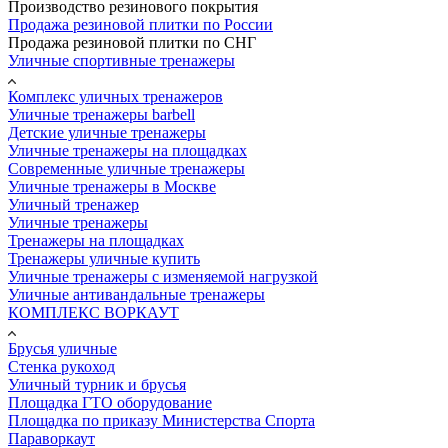
Производство резинового покрытия
Продажа резиновой плитки по России
Продажа резиновой плитки по СНГ
Уличные спортивные тренажеры
Комплекс уличных тренажеров
Уличные тренажеры barbell
Детские уличные тренажеры
Уличные тренажеры на площадках
Современные уличные тренажеры
Уличные тренажеры в Москве
Уличный тренажер
Уличные тренажеры
Тренажеры на площадках
Тренажеры уличные купить
Уличные тренажеры с изменяемой нагрузкой
Уличные антивандальные тренажеры
КОМПЛЕКС ВОРКАУТ
Брусья уличные
Стенка рукоход
Уличный турник и брусья
Площадка ГТО оборудование
Площадка по приказу Министерства Спорта
Параворкаут