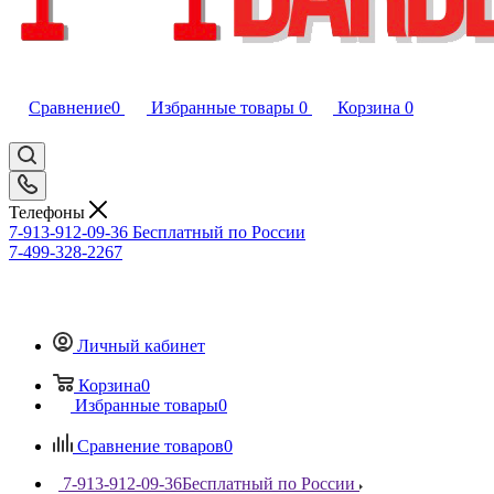
Сравнение
0
Избранные товары
0
Корзина
0
Телефоны
7-913-912-09-36
Бесплатный по России
7-499-328-2267
Личный кабинет
Корзина
0
Избранные товары
0
Сравнение товаров
0
7-913-912-09-36
Бесплатный по России