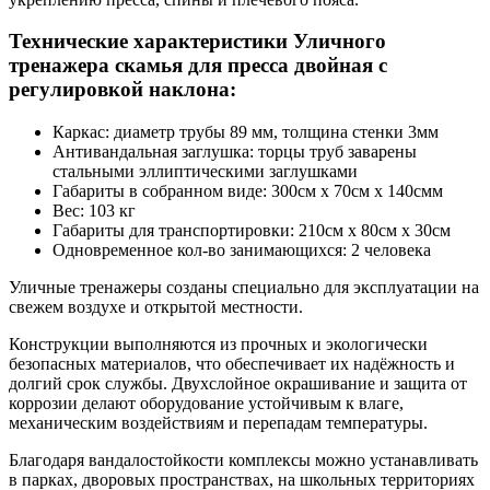
Технические характеристики Уличного
тренажера скамья для пресса двойная с
регулировкой наклона:
Каркас: диаметр трубы 89 мм, толщина стенки 3мм
Антивандальная заглушка: торцы труб заварены
стальными эллиптическими заглушками
Габариты в собранном виде: 300см х 70см х 140смм
Вес: 103 кг
Габариты для транспортировки: 210см х 80см х 30см
Одновременное кол-во занимающихся: 2 человека
Уличные тренажеры созданы специально для эксплуатации на
свежем воздухе и открытой местности.
Конструкции выполняются из прочных и экологически
безопасных материалов, что обеспечивает их надёжность и
долгий срок службы. Двухслойное окрашивание и защита от
коррозии делают оборудование устойчивым к влаге,
механическим воздействиям и перепадам температуры.
Благодаря вандалостойкости комплексы можно устанавливать
в парках, дворовых пространствах, на школьных территориях