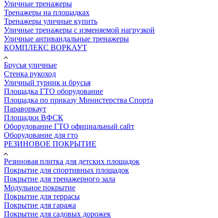
Уличные тренажеры
Тренажеры на площадках
Тренажеры уличные купить
Уличные тренажеры с изменяемой нагрузкой
Уличные антивандальные тренажеры
КОМПЛЕКС ВОРКАУТ
Брусья уличные
Стенка рукоход
Уличный турник и брусья
Площадка ГТО оборудование
Площадка по приказу Министерства Спорта
Параворкаут
Площадки ВФСК
Оборудование ГТО официальный сайт
Оборудование для гто
РЕЗИНОВОЕ ПОКРЫТИЕ
Резиновая плитка для детских площадок
Покрытие для спортивных площадок
Покрытие для тренажерного зала
Модульное покрытие
Покрытие для террасы
Покрытие для гаража
Покрытие для садовых дорожек