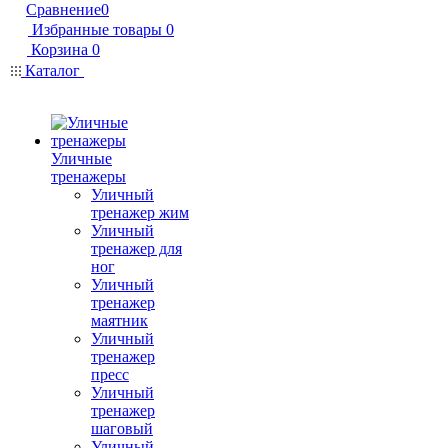
Сравнение
0
Избранные товары
0
Корзина
0
Каталог
Уличные
тренажеры
Уличный
тренажер жим
Уличный
тренажер для
ног
Уличный
тренажер
маятник
Уличный
тренажер
пресс
Уличный
тренажер
шаговый
Уличный