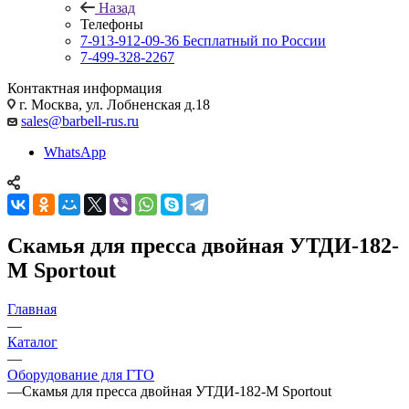
Назад
Телефоны
7-913-912-09-36
Бесплатный по России
7-499-328-2267
Контактная информация
г. Москва, ул. Лобненская д.18
sales@barbell-rus.ru
WhatsApp
Скамья для пресса двойная УТДИ-182-
М Sportout
Главная
—
Каталог
—
Оборудование для ГТО
—
Скамья для пресса двойная УТДИ-182-М Sportout