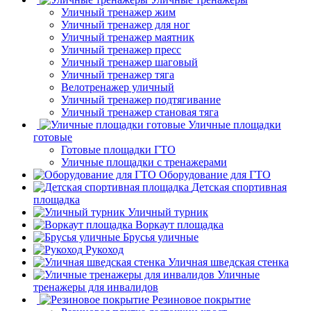
Уличный тренажер жим
Уличный тренажер для ног
Уличный тренажер маятник
Уличный тренажер пресс
Уличный тренажер шаговый
Уличный тренажер тяга
Велотренажер уличный
Уличный тренажер подтягивание
Уличный тренажер становая тяга
Уличные площадки
готовые
Готовые площадки ГТО
Уличные площадки с тренажерами
Оборудование для ГТО
Детская спортивная
площадка
Уличный турник
Воркаут площадка
Брусья уличные
Рукоход
Уличная шведская стенка
Уличные
тренажеры для инвалидов
Резиновое покрытие