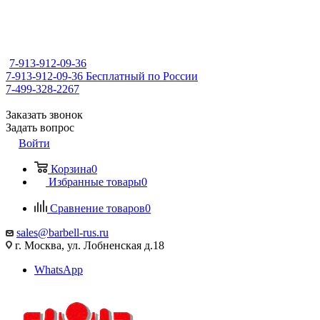
7-913-912-09-36
7-913-912-09-36
Бесплатный по России
7-499-328-2267
Заказать звонок
Задать вопрос
Войти
Корзина
0
Избранные товары
0
Сравнение товаров
0
sales@barbell-rus.ru
г. Москва, ул. Лобненская д.18
WhatsApp