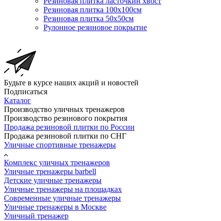
Резиновая плитка ласточкин хвост
Резиновая плитка 100х100см
Резиновая плитка 50х50см
Рулонное резиновое покрытие
Будьте в курсе наших акций и новостей
Подписаться
Каталог
Производство уличных тренажеров
Производство резинового покрытия
Продажа резиновой плитки по России
Продажа резиновой плитки по СНГ
Уличные спортивные тренажеры
Комплекс уличных тренажеров
Уличные тренажеры barbell
Детские уличные тренажеры
Уличные тренажеры на площадках
Современные уличные тренажеры
Уличные тренажеры в Москве
Уличный тренажер