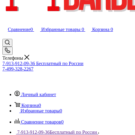
Сравнение
0
Избранные товары
0
Корзина
0
Телефоны
7-913-912-09-36
Бесплатный по России
7-499-328-2267
Личный кабинет
Корзина
0
Избранные товары
0
Сравнение товаров
0
7-913-912-09-36
Бесплатный по России