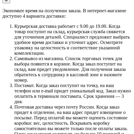
Экономьте время на получении заказа. В интернет-магазине
доступно 4 варианта доставки:
Курьерская доставка работает с 9.00 до 19.00. Когда
товар поступит на склад, курьерская служба свяжется
для уточнения деталей. Специалист предложит выбрать
удобное время доставки и уточнит адрес. Осмотрите
упаковку на целостность и соответствие указанной
комплектации.
Самовывоз из магазина. Список торговых точек для
выбора появится в корзине. Когда заказ поступит на
склад, вам придет уведомление. Для получения заказа
обратитесь к сотруднику в кассовой зоне и назовите
номер.
Постамат. Когда заказ поступит на точку, на ваш
телефон или e-mail придет уникальный код. Заказ нужно
оплатить в терминале постамата. Срок хранения — 3
дня.
Почтовая доставка через почту России. Когда заказ
придет в отделение, на ваш адрес придет извещение о
посылке. Перед оплатой вы можете оценить состояние
коробки: вес, целостность. Вскрывать коробку
самостоятельно вы можете только после оплаты заказа.
Один заказ может содержать не больше 10 позиций и