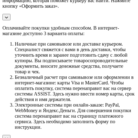
информацию, которая поможет курьеру вас найти. Нажмите
кнопку «Оформить заказ».
Оплачивайте покупки удобным способом. В интернет-
магазине доступно 3 варианта оплаты:
Наличные при самовывозе или доставке курьером.
Специалист свяжется с вами в день доставки, чтобы
уточнить время и заранее подготовить сдачу с любой
купюры. Вы подписываете товаросопроводительные
документы, вносите денежные средства, получаете
товар и чек.
Безналичный расчет при самовывозе или оформлении в
интернет-магазине: карты Visa и MasterCard. Чтобы
оплатить покупку, система перенаправит вас на сервер
системы ASSIST. Здесь нужно ввести номер карты, срок
действия и имя держателя.
Электронные системы при онлайн-заказе: PayPal,
WebMoney и Яндекс.Деньги. Для совершения покупки
система перенаправит вас на страницу платежного
сервиса. Здесь необходимо заполнить форму по
инструкции.