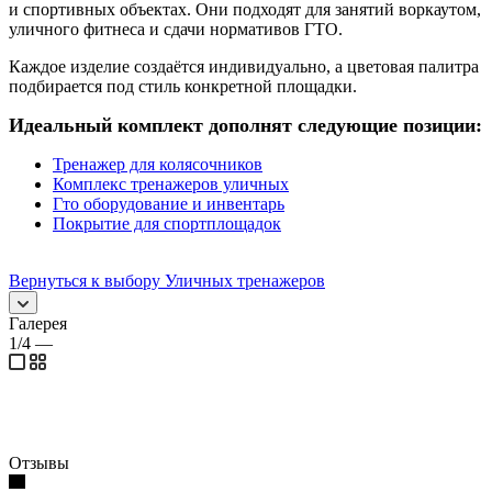
и спортивных объектах. Они подходят для занятий воркаутом,
уличного фитнеса и сдачи нормативов ГТО.
Каждое изделие создаётся индивидуально, а цветовая палитра
подбирается под стиль конкретной площадки.
Идеальный комплект дополнят следующие позиции:
Тренажер для колясочников
Комплекс тренажеров уличных
Гто оборудование и инвентарь
Покрытие для спортплощадок
Вернуться к выбору Уличных тренажеров
Галерея
1/4
—
Отзывы