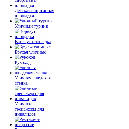
Детская спортивная
площадка
Уличный турник
Воркаут площадка
Брусья уличные
Рукоход
Уличная шведская
стенка
Уличные
тренажеры для
инвалидов