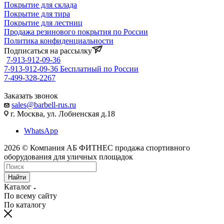
Покрытие для склада
Покрытие для тира
Покрытие для лестниц
Продажа резинового покрытия по России
Политика конфиденциальности
Подписаться на рассылку
7-913-912-09-36
7-913-912-09-36
Бесплатный по России
7-499-328-2267
Заказать звонок
sales@barbell-rus.ru
г. Москва, ул. Лобненская д.18
WhatsApp
2026 © Компания АБ ФИТНЕС продажа спортивного
оборудования для уличных площадок
Найти
Каталог
По всему сайту
По каталогу