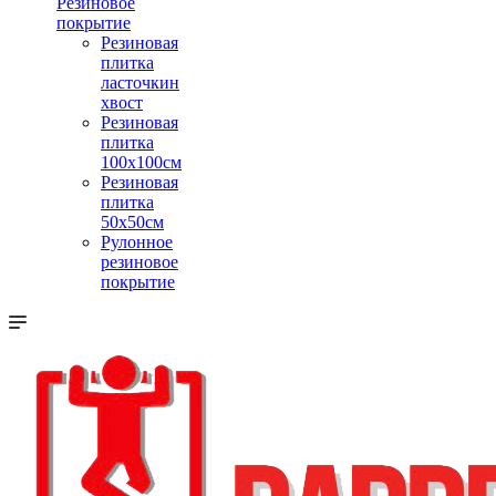
Резиновое
покрытие
Резиновая
плитка
ласточкин
хвост
Резиновая
плитка
100х100см
Резиновая
плитка
50х50см
Рулонное
резиновое
покрытие