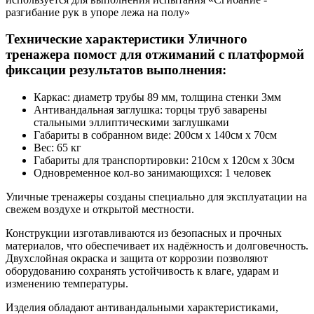
разгибание рук в упоре лежа на полу»
Технические характеристики Уличного
тренажера помост для отжиманий с платформой
фиксации результатов выполнения:
Каркас: диаметр трубы 89 мм, толщина стенки 3мм
Антивандальная заглушка: торцы труб заварены
стальными эллиптическими заглушками
Габариты в собранном виде: 200см х 140см х 70см
Вес: 65 кг
Габариты для транспортировки: 210см х 120см х 30см
Одновременное кол-во занимающихся: 1 человек
Уличные тренажеры созданы специально для эксплуатации на
свежем воздухе и открытой местности.
Конструкции изготавливаются из безопасных и прочных
материалов, что обеспечивает их надёжность и долговечность.
Двухслойная окраска и защита от коррозии позволяют
оборудованию сохранять устойчивость к влаге, ударам и
изменению температуры.
Изделия обладают антивандальными характеристиками,