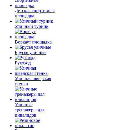
Детская спортивная
площадка
Уличный турник
Воркаут площадка
Брусья уличные
Рукоход
Уличная шведская
стенка
Уличные
тренажеры для
инвалидов