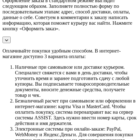
Оформление заказа в стандартном режиме выглядит
следующим образом. Заполняете полностью форму по
последовательным этапам: адрес, способ доставки, оплаты,
данные о себе. Советуем в комментарии к заказу написать
информацию, которая поможет курьеру вас найти. Нажмите
кнопку «Оформить заказ».
Оплачивайте покупки удобным способом. В интернет-
магазине доступно 3 варианта оплаты:
Наличные при самовывозе или доставке курьером.
Специалист свяжется с вами в день доставки, чтобы
уточнить время и заранее подготовить сдачу с любой
купюры. Вы подписываете товаросопроводительные
документы, вносите денежные средства, получаете
товар и чек.
Безналичный расчет при самовывозе или оформлении в
интернет-магазине: карты Visa и MasterCard. Чтобы
оплатить покупку, система перенаправит вас на сервер
системы ASSIST. Здесь нужно ввести номер карты, срок
действия и имя держателя.
Электронные системы при онлайн-заказе: PayPal,
WebMoney и Яндекс.Деньги. Для совершения покупки