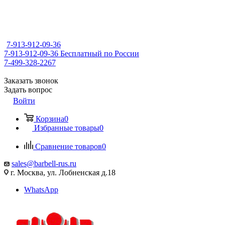
7-913-912-09-36
7-913-912-09-36
Бесплатный по России
7-499-328-2267
Заказать звонок
Задать вопрос
Войти
Корзина
0
Избранные товары
0
Сравнение товаров
0
sales@barbell-rus.ru
г. Москва, ул. Лобненская д.18
WhatsApp