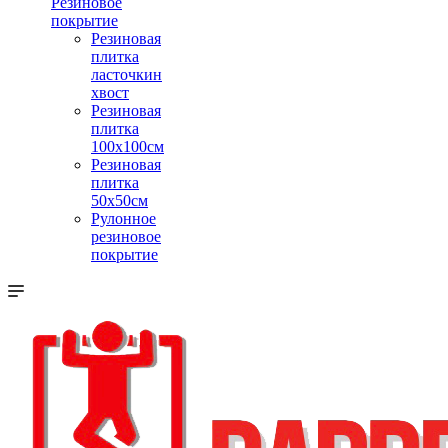
Резиновое
покрытие
Резиновая
плитка
ласточкин
хвост
Резиновая
плитка
100х100см
Резиновая
плитка
50х50см
Рулонное
резиновое
покрытие