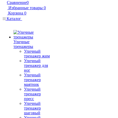
Сравнение
0
Избранные товары
0
Корзина
0
Каталог
Уличные
тренажеры
Уличный
тренажер жим
Уличный
тренажер для
ног
Уличный
тренажер
маятник
Уличный
тренажер
пресс
Уличный
тренажер
шаговый
Уличный