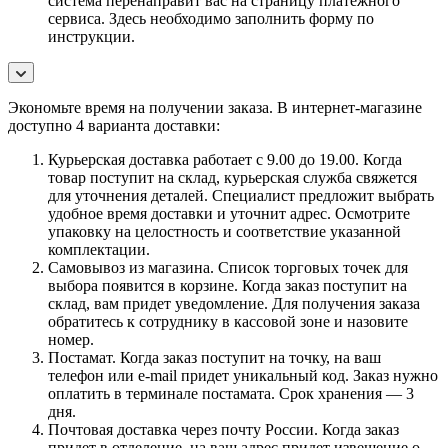
система перенаправит вас на страницу платежного
сервиса. Здесь необходимо заполнить форму по
инструкции.
Экономьте время на получении заказа. В интернет-магазине
доступно 4 варианта доставки:
Курьерская доставка работает с 9.00 до 19.00. Когда
товар поступит на склад, курьерская служба свяжется
для уточнения деталей. Специалист предложит выбрать
удобное время доставки и уточнит адрес. Осмотрите
упаковку на целостность и соответствие указанной
комплектации.
Самовывоз из магазина. Список торговых точек для
выбора появится в корзине. Когда заказ поступит на
склад, вам придет уведомление. Для получения заказа
обратитесь к сотруднику в кассовой зоне и назовите
номер.
Постамат. Когда заказ поступит на точку, на ваш
телефон или e-mail придет уникальный код. Заказ нужно
оплатить в терминале постамата. Срок хранения — 3
дня.
Почтовая доставка через почту России. Когда заказ
придет в отделение, на ваш адрес придет извещение о