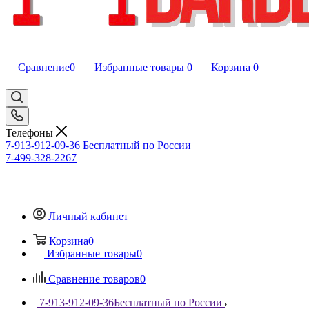
Сравнение
0
Избранные товары
0
Корзина
0
Телефоны
7-913-912-09-36
Бесплатный по России
7-499-328-2267
Личный кабинет
Корзина
0
Избранные товары
0
Сравнение товаров
0
7-913-912-09-36
Бесплатный по России