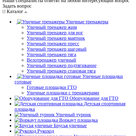
Наши специалисты ответят на любой интересующий вопрос
Задать вопрос
Каталог
Уличные тренажеры
Уличный тренажер жим
Уличный тренажер для ног
Уличный тренажер маятник
Уличный тренажер пресс
Уличный тренажер шаговый
Уличный тренажер тяга
Велотренажер уличный
Уличный тренажер подтягивание
Уличный тренажер становая тяга
Уличные площадки
готовые
Готовые площадки ГТО
Уличные площадки с тренажерами
Оборудование для ГТО
Детская спортивная
площадка
Уличный турник
Воркаут площадка
Брусья уличные
Рукоход