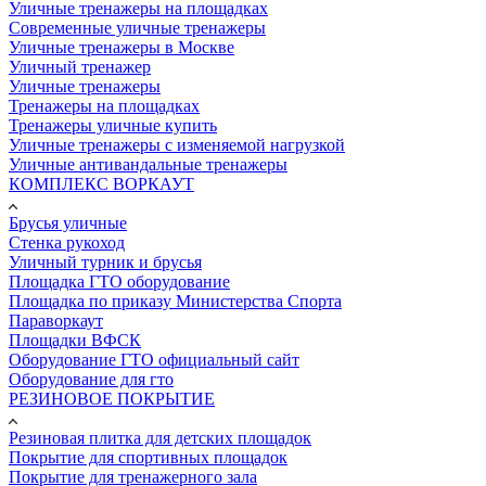
Уличные тренажеры на площадках
Современные уличные тренажеры
Уличные тренажеры в Москве
Уличный тренажер
Уличные тренажеры
Тренажеры на площадках
Тренажеры уличные купить
Уличные тренажеры с изменяемой нагрузкой
Уличные антивандальные тренажеры
КОМПЛЕКС ВОРКАУТ
Брусья уличные
Стенка рукоход
Уличный турник и брусья
Площадка ГТО оборудование
Площадка по приказу Министерства Спорта
Параворкаут
Площадки ВФСК
Оборудование ГТО официальный сайт
Оборудование для гто
РЕЗИНОВОЕ ПОКРЫТИЕ
Резиновая плитка для детских площадок
Покрытие для спортивных площадок
Покрытие для тренажерного зала