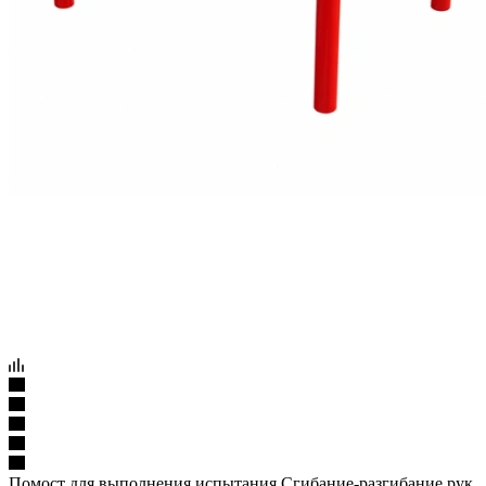
Помост для выполнения испытания Сгибание-разгибание рук