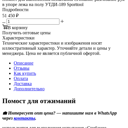
в упоре лежа на полу УТДИ-189 Sporttool
Подробности
51 450
₽
В корзину
Получить оптовые цены
Характеристики
Технические характеристики и изображения носят
иллюстративный характер. Уточняйте детали и цены у
менеджера. Цена не является публичной офертой.
Описание
Отзывы
Как купить
Оплата
Доставка
Дополнительно
Помост для отжиманий
💼 Интересует опт цена? — напишите нам в WhatsApp
через
контакты
.
используется для выполнения испытания «Сгибание -