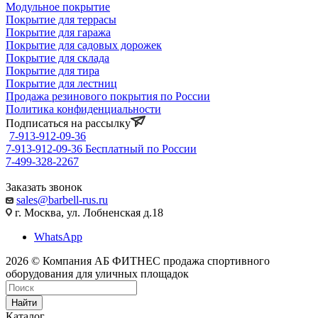
Модульное покрытие
Покрытие для террасы
Покрытие для гаража
Покрытие для садовых дорожек
Покрытие для склада
Покрытие для тира
Покрытие для лестниц
Продажа резинового покрытия по России
Политика конфиденциальности
Подписаться на рассылку
7-913-912-09-36
7-913-912-09-36
Бесплатный по России
7-499-328-2267
Заказать звонок
sales@barbell-rus.ru
г. Москва, ул. Лобненская д.18
WhatsApp
2026 © Компания АБ ФИТНЕС продажа спортивного
оборудования для уличных площадок
Найти
Каталог