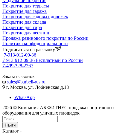
Модульное покрытие
Покрытие для террасы
Покрытие для гаража
Покрытие для садовых дорожек
Покрытие для склада
Покрытие для тира
Покрытие для лестниц
Продажа резинового покрытия по России
Политика конфиденциальности
Подписаться на рассылку
7-913-912-09-36
7-913-912-09-36
Бесплатный по России
7-499-328-2267
Заказать звонок
sales@barbell-rus.ru
г. Москва, ул. Лобненская д.18
WhatsApp
2026 © Компания АБ ФИТНЕС продажа спортивного
оборудования для уличных площадок
Найти
Каталог