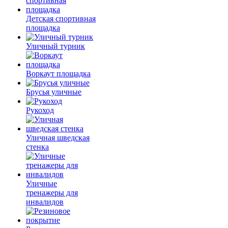
Детская спортивная
площадка
Уличный турник
Воркаут площадка
Брусья уличные
Рукоход
Уличная шведская
стенка
Уличные
тренажеры для
инвалидов