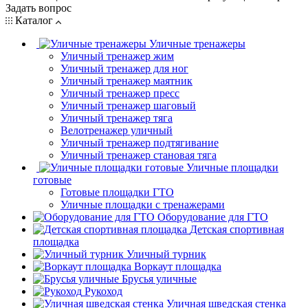
Задать вопрос
Каталог
Уличные тренажеры
Уличный тренажер жим
Уличный тренажер для ног
Уличный тренажер маятник
Уличный тренажер пресс
Уличный тренажер шаговый
Уличный тренажер тяга
Велотренажер уличный
Уличный тренажер подтягивание
Уличный тренажер становая тяга
Уличные площадки
готовые
Готовые площадки ГТО
Уличные площадки с тренажерами
Оборудование для ГТО
Детская спортивная
площадка
Уличный турник
Воркаут площадка
Брусья уличные
Рукоход
Уличная шведская стенка