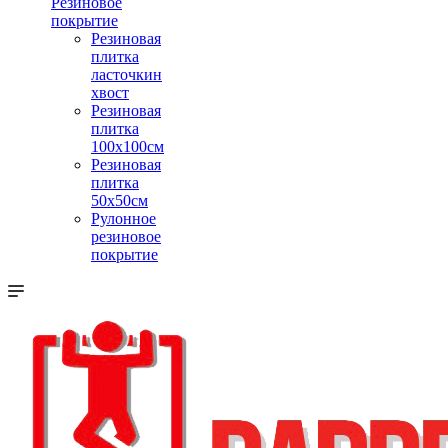
Резиновое
покрытие
Резиновая
плитка
ласточкин
хвост
Резиновая
плитка
100х100см
Резиновая
плитка
50х50см
Рулонное
резиновое
покрытие