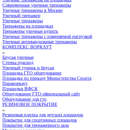
Современные уличные тренажеры
Уличные тренажеры в Москве
Уличный тренажер
Уличные тренажеры
Тренажеры на площадках
Тренажеры уличные купить
Уличные тренажеры с изменяемой нагрузкой
Уличные антивандальные тренажеры
КОМПЛЕКС ВОРКАУТ
Брусья уличные
Стенка рукоход
Уличный турник и брусья
Площадка ГТО оборудование
Площадка по приказу Министерства Спорта
Параворкаут
Площадки ВФСК
Оборудование ГТО официальный сайт
Оборудование для гто
РЕЗИНОВОЕ ПОКРЫТИЕ
Резиновая плитка для детских площадок
Покрытие для спортивных площадок
Покрытие для тренажерного зала