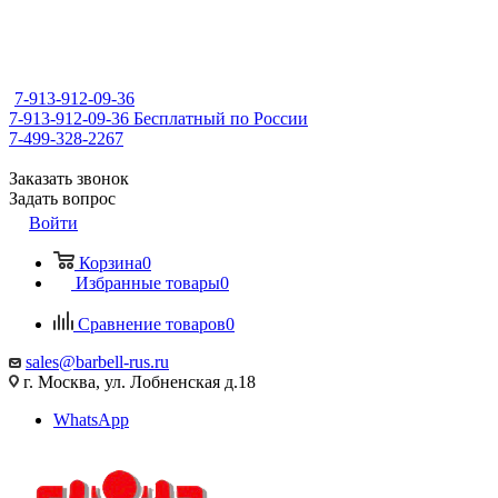
7-913-912-09-36
7-913-912-09-36
Бесплатный по России
7-499-328-2267
Заказать звонок
Задать вопрос
Войти
Корзина
0
Избранные товары
0
Сравнение товаров
0
sales@barbell-rus.ru
г. Москва, ул. Лобненская д.18
WhatsApp