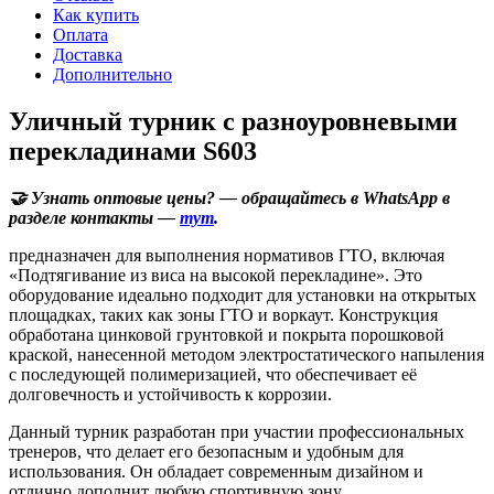
Как купить
Оплата
Доставка
Дополнительно
Уличный турник с разноуровневыми
перекладинами S603
🤝 Узнать оптовые цены? — обращайтесь в WhatsApp в
разделе контакты —
тут
.
предназначен для выполнения нормативов ГТО, включая
«Подтягивание из виса на высокой перекладине». Это
оборудование идеально подходит для установки на открытых
площадках, таких как зоны ГТО и воркаут. Конструкция
обработана цинковой грунтовкой и покрыта порошковой
краской, нанесенной методом электростатического напыления
с последующей полимеризацией, что обеспечивает её
долговечность и устойчивость к коррозии.
Данный турник разработан при участии профессиональных
тренеров, что делает его безопасным и удобным для
использования. Он обладает современным дизайном и
отлично дополнит любую спортивную зону.