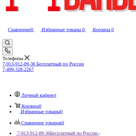
Сравнение
0
Избранные товары
0
Корзина
0
Телефоны
7-913-912-09-36
Бесплатный по России
7-499-328-2267
Личный кабинет
Корзина
0
Избранные товары
0
Сравнение товаров
0
7-913-912-09-36
Бесплатный по России