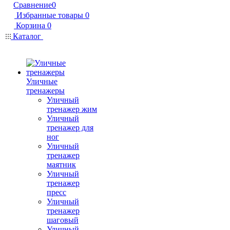
Сравнение
0
Избранные товары
0
Корзина
0
Каталог
Уличные
тренажеры
Уличный
тренажер жим
Уличный
тренажер для
ног
Уличный
тренажер
маятник
Уличный
тренажер
пресс
Уличный
тренажер
шаговый
Уличный