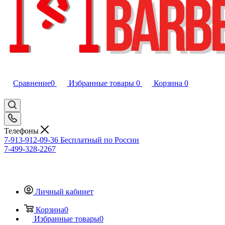
Сравнение
0
Избранные товары
0
Корзина
0
Телефоны
7-913-912-09-36
Бесплатный по России
7-499-328-2267
Личный кабинет
Корзина
0
Избранные товары
0