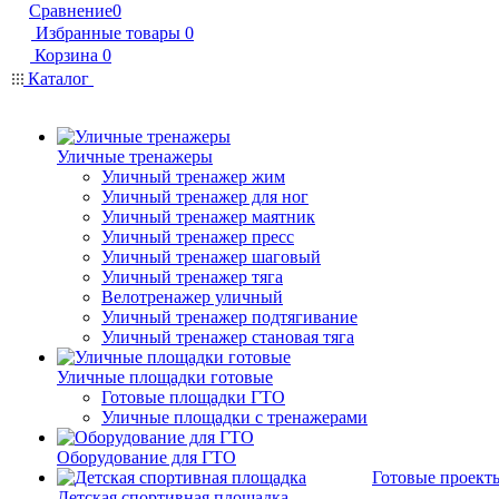
Сравнение
0
Избранные товары
0
Корзина
0
Каталог
Уличные тренажеры
Уличный тренажер жим
Уличный тренажер для ног
Уличный тренажер маятник
Уличный тренажер пресс
Уличный тренажер шаговый
Уличный тренажер тяга
Велотренажер уличный
Уличный тренажер подтягивание
Уличный тренажер становая тяга
Уличные площадки готовые
Готовые площадки ГТО
Уличные площадки с тренажерами
Оборудование для ГТО
Готовые проект
Детская спортивная площадка