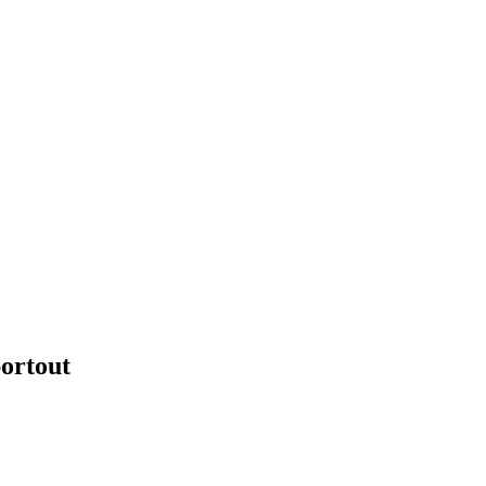
ortout