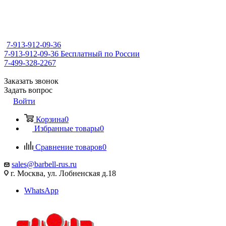
7-913-912-09-36
7-913-912-09-36
Бесплатный по России
7-499-328-2267
Заказать звонок
Задать вопрос
Войти
Корзина
0
Избранные товары
0
Сравнение товаров
0
sales@barbell-rus.ru
г. Москва, ул. Лобненская д.18
WhatsApp