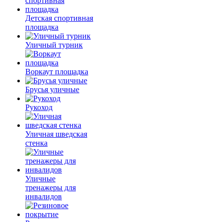
Детская спортивная
площадка
Уличный турник
Воркаут площадка
Брусья уличные
Рукоход
Уличная шведская
стенка
Уличные
тренажеры для
инвалидов