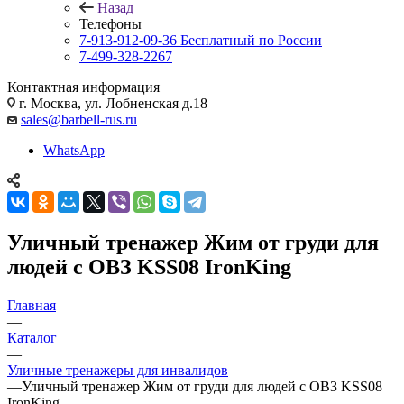
Назад
Телефоны
7-913-912-09-36
Бесплатный по России
7-499-328-2267
Контактная информация
г. Москва, ул. Лобненская д.18
sales@barbell-rus.ru
WhatsApp
Уличный тренажер Жим от груди для
людей с ОВЗ KSS08 IronKing
Главная
—
Каталог
—
Уличные тренажеры для инвалидов
—
Уличный тренажер Жим от груди для людей с ОВЗ KSS08
IronKing