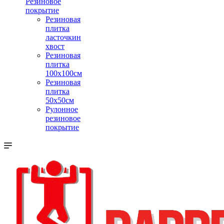
Резиновое
покрытие
Резиновая
плитка
ласточкин
хвост
Резиновая
плитка
100х100см
Резиновая
плитка
50х50см
Рулонное
резиновое
покрытие