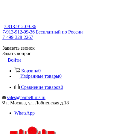
7-913-912-09-36
7-913-912-09-36
Бесплатный по России
7-499-328-2267
Заказать звонок
Задать вопрос
Войти
Корзина
0
Избранные товары
0
Сравнение товаров
0
sales@barbell-rus.ru
г. Москва, ул. Лобненская д.18
WhatsApp