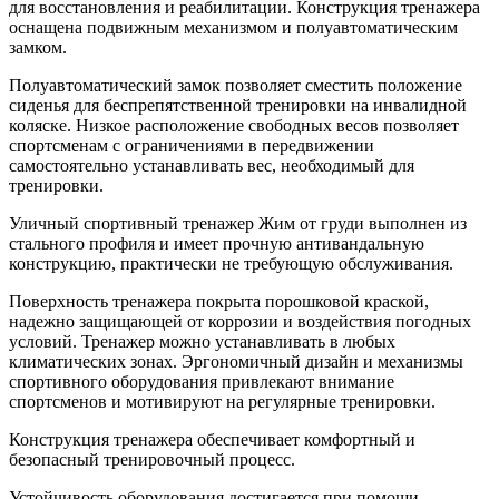
для восстановления и реабилитации. Конструкция тренажера
оснащена подвижным механизмом и полуавтоматическим
замком.
Полуавтоматический замок позволяет сместить положение
сиденья для беспрепятственной тренировки на инвалидной
коляске. Низкое расположение свободных весов позволяет
спортсменам с ограничениями в передвижении
самостоятельно устанавливать вес, необходимый для
тренировки.
Уличный спортивный тренажер Жим от груди выполнен из
стального профиля и имеет прочную антивандальную
конструкцию, практически не требующую обслуживания.
Поверхность тренажера покрыта порошковой краской,
надежно защищающей от коррозии и воздействия погодных
условий. Тренажер можно устанавливать в любых
климатических зонах. Эргономичный дизайн и механизмы
спортивного оборудования привлекают внимание
спортсменов и мотивируют на регулярные тренировки.
Конструкция тренажера обеспечивает комфортный и
безопасный тренировочный процесс.
Устойчивость оборудования достигается при помощи