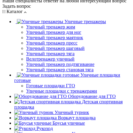
Наши специалисты ответят на любой интересующий вопрос
Задать вопрос
Каталог
Уличные тренажеры
Уличный тренажер жим
Уличный тренажер для ног
Уличный тренажер маятник
Уличный тренажер пресс
Уличный тренажер шаговый
Уличный тренажер тяга
Велотренажер уличный
Уличный тренажер подтягивание
Уличный тренажер становая тяга
Уличные площадки
готовые
Готовые площадки ГТО
Уличные площадки с тренажерами
Оборудование для ГТО
Детская спортивная
площадка
Уличный турник
Воркаут площадка
Брусья уличные
Рукоход