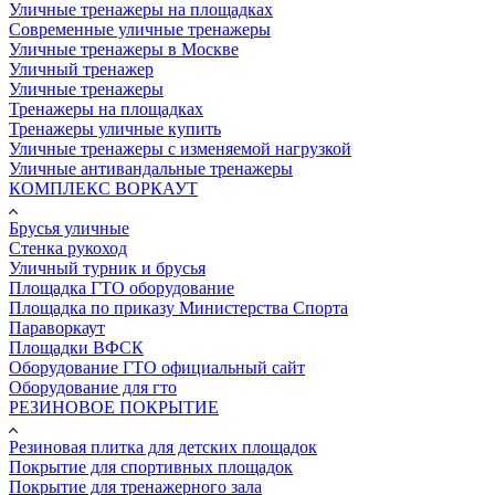
Уличные тренажеры на площадках
Современные уличные тренажеры
Уличные тренажеры в Москве
Уличный тренажер
Уличные тренажеры
Тренажеры на площадках
Тренажеры уличные купить
Уличные тренажеры с изменяемой нагрузкой
Уличные антивандальные тренажеры
КОМПЛЕКС ВОРКАУТ
Брусья уличные
Стенка рукоход
Уличный турник и брусья
Площадка ГТО оборудование
Площадка по приказу Министерства Спорта
Параворкаут
Площадки ВФСК
Оборудование ГТО официальный сайт
Оборудование для гто
РЕЗИНОВОЕ ПОКРЫТИЕ
Резиновая плитка для детских площадок
Покрытие для спортивных площадок
Покрытие для тренажерного зала