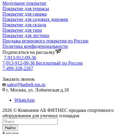
Модульное покрытие
Покрытие для террасы
Покрытие для гаража
Покрытие для садовых дорожек
Покрытие для склада
Покрытие для тира
Покрытие для лестниц
Продажа резинового покрытия по России
Политика конфиденциальности
Подписаться на рассылку
7-913-912-09-36
7-913-912-09-36
Бесплатный по России
7-499-328-2267
Заказать звонок
sales@barbell-rus.ru
г. Москва, ул. Лобненская д.18
WhatsApp
2026 © Компания АБ ФИТНЕС продажа спортивного
оборудования для уличных площадок
Найти
Каталог