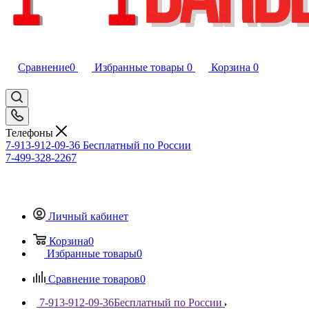
Сравнение
0
Избранные товары
0
Корзина
0
Телефоны
7-913-912-09-36
Бесплатный по России
7-499-328-2267
Личный кабинет
Корзина
0
Избранные товары
0
Сравнение товаров
0
7-913-912-09-36
Бесплатный по России