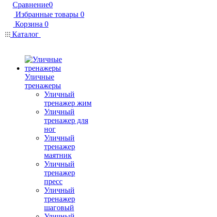
Сравнение
0
Избранные товары
0
Корзина
0
Каталог
Уличные
тренажеры
Уличный
тренажер жим
Уличный
тренажер для
ног
Уличный
тренажер
маятник
Уличный
тренажер
пресс
Уличный
тренажер
шаговый
Уличный